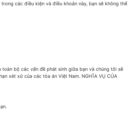
trong các điều kiện và điều khoản này, bạn sẽ không thể
 toàn bộ các vấn đề phát sinh giữa bạn và chúng tôi sẽ
ền hạn xét xử của các tòa án Việt Nam. NGHĨA VỤ CỦA
ạn.