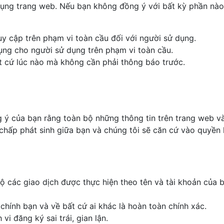
ụng trang web. Nếu bạn không đồng ý với bất kỳ phần nào 
 cập trên phạm vi toàn cầu đối với người sử dụng.
ụng cho người sử dụng trên phạm vi toàn cầu.
t cứ lúc nào mà không cần phải thông báo trước.
 ý của bạn rằng toàn bộ những thông tin trên trang web và
h chấp phát sinh giữa bạn và chúng tôi sẽ căn cứ vào quy
bộ các giao dịch được thực hiện theo tên và tài khoản của b
hính bạn và về bất cứ ai khác là hoàn toàn chính xác.
i đăng ký sai trái, gian lận.