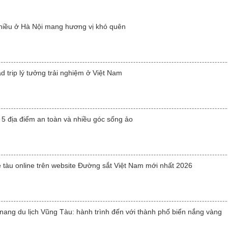
hiều ở Hà Nội mang hương vị khó quên
 trip lý tưởng trải nghiệm ở Việt Nam
 5 địa điểm an toàn và nhiều góc sống ảo
 tàu online trên website Đường sắt Việt Nam mới nhất 2026
 nang du lịch Vũng Tàu: hành trình đến với thành phố biển nắng vàng