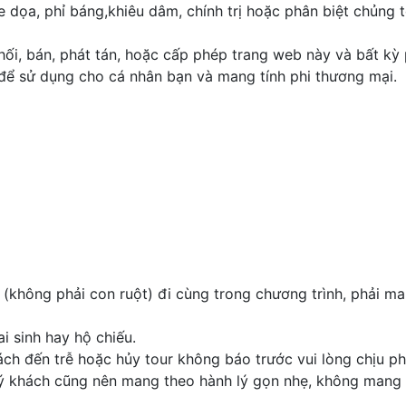
e dọa, phỉ báng,khiêu dâm, chính trị hoặc phân biệt chủng 
hối, bán, phát tán, hoặc cấp phép trang web này và bất kỳ
để sử dụng cho cá nhân bạn và mang tính phi thương mại.
 (không phải con ruột) đi cùng trong chương trình, phải 
i sinh hay hộ chiếu.
h đến trễ hoặc hủy tour không báo trước vui lòng chịu phí
 khách cũng nên mang theo hành lý gọn nhẹ, không mang v