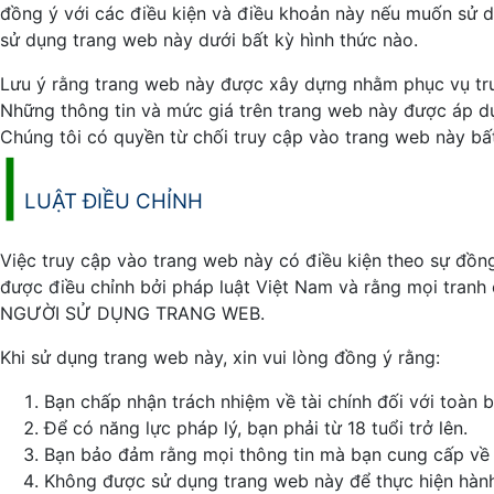
đồng ý với các điều kiện và điều khoản này nếu muốn sử d
sử dụng trang web này dưới bất kỳ hình thức nào.
Lưu ý rằng trang web này được xây dựng nhằm phục vụ truy
Những thông tin và mức giá trên trang web này được áp d
Chúng tôi có quyền từ chối truy cập vào trang web này bấ
|
LUẬT ĐIỀU CHỈNH
Việc truy cập vào trang web này có điều kiện theo sự đồng
được điều chỉnh bởi pháp luật Việt Nam và rằng mọi tran
NGƯỜI SỬ DỤNG TRANG WEB.
Khi sử dụng trang web này, xin vui lòng đồng ý rằng:
Bạn chấp nhận trách nhiệm về tài chính đối với toàn 
Để có năng lực pháp lý, bạn phải từ 18 tuổi trở lên.
Bạn bảo đảm rằng mọi thông tin mà bạn cung cấp về c
Không được sử dụng trang web này để thực hiện hành v