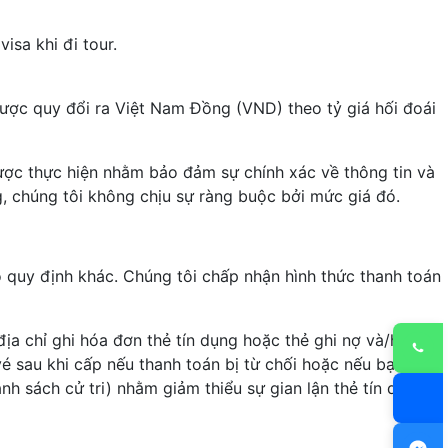
isa khi đi tour.
ược quy đổi ra Việt Nam Đồng (VND) theo tỷ giá hối đoái
được thực hiện nhằm bảo đảm sự chính xác về thông tin và
g, chúng tôi không chịu sự ràng buộc bởi mức giá đó.
 quy định khác. Chúng tôi chấp nhận hình thức thanh toán
ịa chỉ ghi hóa đơn thẻ tín dụng hoặc thẻ ghi nợ và/hoặc
 vé sau khi cấp nếu thanh toán bị từ chối hoặc nếu bạn đã
h sách cử tri) nhằm giảm thiểu sự gian lận thẻ tín dụng.