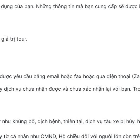
tín dụng của bạn. Những thông tin mà bạn cung cấp sẽ được
iá trị tour.
 được yêu cầu bằng email hoặc fax hoặc qua điện thoại (Za
 dịch vụ chưa nhận được và chưa xác nhận lại với bạn. Tr
hư khủng bố, dịch bệnh, thiên tai, dịch vụ tàu xe bị hủy,
y tờ cá nhân như CMND, Hộ chiều đối với người lớn còn trẻ 