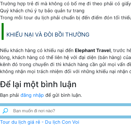
Trường hợp trẻ đi mà không có bố mẹ đi theo phải có giấ
Quý khách chú ý tự bảo quản tư trang
Trong mỗi tour du lịch phải chuẩn bị đến điểm đón tối thiểu
|
KHIẾU NẠI VÀ ĐÒI BỒI THƯỜNG
Nếu khách hàng có khiếu nại đến
Elephant Travel
, trước 
lòng, khách hàng có thể liên hệ với đại diện (bán hàng) củ
kênh đó trong chuyến đi thì khách hàng cần gửi mọi vấn đề
không nhận mọi trách nhiệm đối với những khiếu nại nhận đ
Để lại một bình luận
Bạn phải
đăng nhập
để gửi bình luận.
Tour du lịch giá rẻ - Du lịch Con Voi