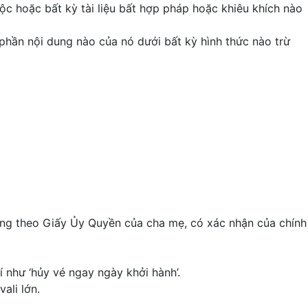
tộc hoặc bất kỳ tài liệu bất hợp pháp hoặc khiêu khích nào
 phần nội dung nào của nó dưới bất kỳ hình thức nào trừ
mang theo Giấy Ủy Quyền của cha mẹ, có xác nhận của chính
 như ‘hủy vé ngay ngày khởi hành’.
ali lớn.