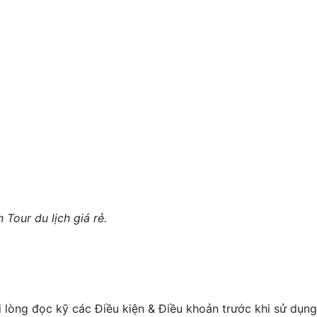
Tour du lịch giá rẻ.
ui lòng đọc kỹ các Điều kiện & Điều khoản trước khi sử dụn