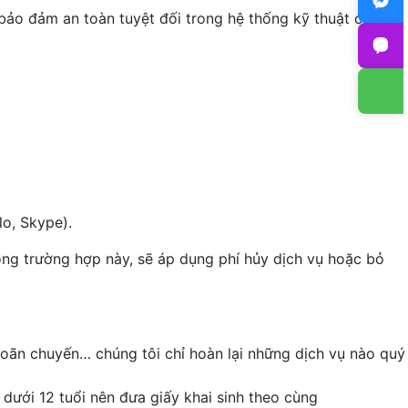
 bảo đảm an toàn tuyệt đối trong hệ thống kỹ thuật của
lo, Skype).
ong trường hợp này, sẽ áp dụng phí hủy dịch vụ hoặc bỏ
 hoãn chuyến… chúng tôi chỉ hoàn lại những dịch vụ nào quý
dưới 12 tuổi nên đưa giấy khai sinh theo cùng