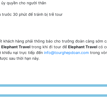
y ủy quyền cho người thân
 trước 30 phút để tránh bị trễ tour
hết khách hàng phải thông báo cho trưởng đoàn càng sớm c
a
Elephant Travel
trong khi đi tour để
Elephant Travel
có cơ
 khiếu nại trực tiếp đến
info@tourghepdoan.com
trong vòn
ược sau thời hạn này.