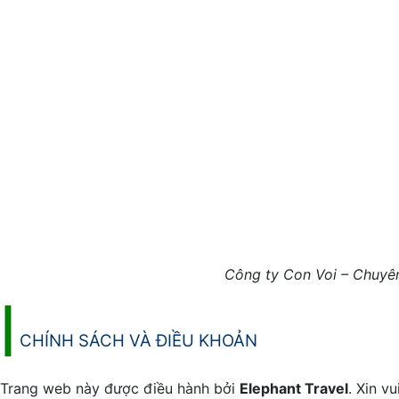
Công ty Con Voi – Chuyên 
|
CHÍNH SÁCH VÀ ĐIỀU KHOẢN
Trang web này được điều hành bởi
Elephant Travel
. Xin v