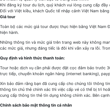
Khi đăng ký tour du lịch, quý khách vui lòng cung cấp đầy
Đối với Việt kiều, khách Quốc tế nhập cảnh Việt Nam bằng v
Giá tour
Toàn bộ các mức giá tour được thực hiện bằng Việt Nam Đ
hiện hành.
Những thông tin và mức giá trên trang web này không mang 
các mức giá, nhưng đáng tiếc là đôi khi vẫn xảy ra lỗi. T
Quy định và hình thức thanh toán:
Tour hoặc dịch vụ cần phải được đặt cọc đảm bảo trước 30
trực tiếp, chuyển khoản ngân hàng (internet banking), payp
Xin bảo đảm rằng bạn đã cung cấp cho chúng tôi thông tin
thông tin chủ thẻ chính xác thì việc cấp vé có thể bị trì h
cung cấp thông tin thẻ tín dụng không chính xác. Bên cạnh 
Chính sách bảo mật thông tin cá nhân