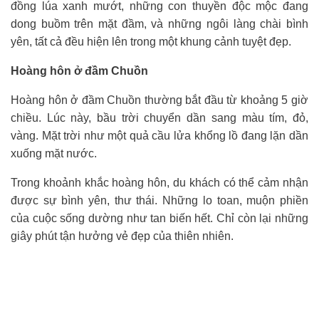
đồng lúa xanh mướt, những con thuyền độc mộc đang
dong buồm trên mặt đầm, và những ngôi làng chài bình
yên, tất cả đều hiện lên trong một khung cảnh tuyệt đẹp.
Hoàng hôn ở đầm Chuồn
Hoàng hôn ở đầm Chuồn thường bắt đầu từ khoảng 5 giờ
chiều. Lúc này, bầu trời chuyển dần sang màu tím, đỏ,
vàng. Mặt trời như một quả cầu lửa khổng lồ đang lặn dần
xuống mặt nước.
Trong khoảnh khắc hoàng hôn, du khách có thể cảm nhận
được sự bình yên, thư thái. Những lo toan, muộn phiền
của cuộc sống dường như tan biến hết. Chỉ còn lại những
giây phút tận hưởng vẻ đẹp của thiên nhiên.