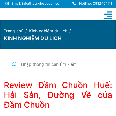
Email:
info@tourghepdoan.com
Hotline: 0932464111
Trang chủ
Kinh nghiệm du lịch
KINH NGHIỆM DU LỊCH
Review Đầm Chuồn Huế:
Hải Sản, Đường Về của
Đầm Chuồn