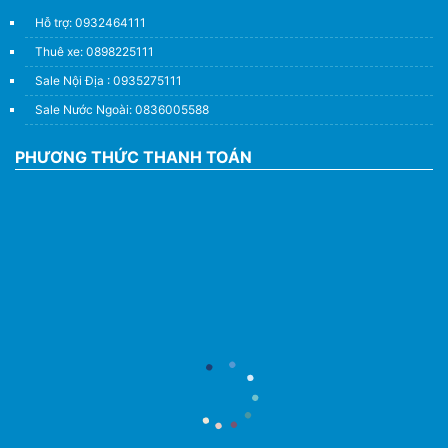
Hỗ trợ: 0932464111
Thuê xe: 0898225111
Sale Nội Địa : 0935275111
Sale Nước Ngoài: 0836005588
PHƯƠNG THỨC THANH TOÁN