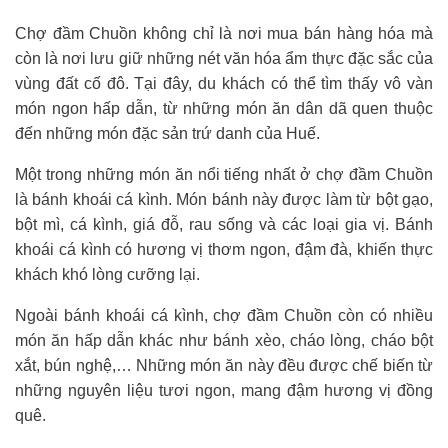
Chợ đầm Chuồn không chỉ là nơi mua bán hàng hóa mà
còn là nơi lưu giữ những nét văn hóa ẩm thực đặc sắc của
vùng đất cố đô. Tại đây, du khách có thể tìm thấy vô vàn
món ngon hấp dẫn, từ những món ăn dân dã quen thuộc
đến những món đặc sản trứ danh của Huế.
Một trong những món ăn nổi tiếng nhất ở chợ đầm Chuồn
là bánh khoái cá kình. Món bánh này được làm từ bột gạo,
bột mì, cá kình, giá đỗ, rau sống và các loại gia vị. Bánh
khoái cá kình có hương vị thơm ngon, đậm đà, khiến thực
khách khó lòng cưỡng lại.
Ngoài bánh khoái cá kình, chợ đầm Chuồn còn có nhiều
món ăn hấp dẫn khác như bánh xèo, cháo lòng, cháo bột
xắt, bún nghệ,… Những món ăn này đều được chế biến từ
những nguyên liệu tươi ngon, mang đậm hương vị đồng
quê.