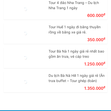
Tour 4 đảo Nha Trang – Du lịch
Nha Trang 1 ngày
đ
600.000
Tour Huế 1 ngày đi bằng thuyền
rồng về bằng xe giá rẻ.
đ
350.000
Tour Bà Nà 1 ngày giá rẻ nhất bao
gồm ăn trưa, vé cáp treo
đ
1.250.000
Du lịch Bà Nà Hill 1 ngày giá rẻ (Ăn
trưa buffet – Tour ghép đoàn)
đ
1.350.000