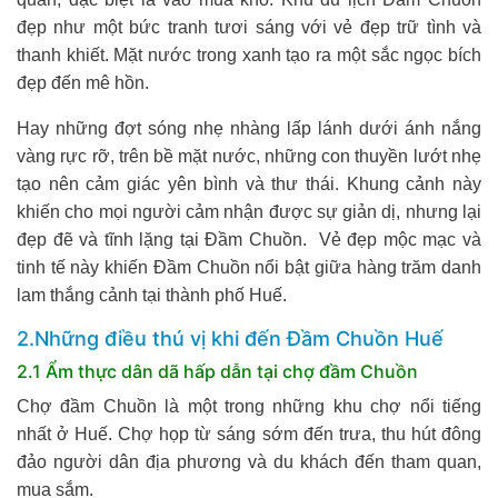
đẹp như một bức tranh tươi sáng với vẻ đẹp trữ tình và
thanh khiết. Mặt nước trong xanh tạo ra một sắc ngọc bích
đẹp đến mê hồn.
Hay những đợt sóng nhẹ nhàng lấp lánh dưới ánh nắng
vàng rực rỡ, trên bề mặt nước, những con thuyền lướt nhẹ
tạo nên cảm giác yên bình và thư thái. Khung cảnh này
khiến cho mọi người cảm nhận được sự giản dị, nhưng lại
đẹp đẽ và tĩnh lặng tại Đầm Chuồn. Vẻ đẹp mộc mạc và
tinh tế này khiến Đầm Chuồn nổi bật giữa hàng trăm danh
lam thắng cảnh tại thành phố Huế.
2.Những điều thú vị khi đến Đầm Chuồn Huế
2.1 Ẩm thực dân dã hấp dẫn tại chợ đầm Chuồn
Chợ đầm Chuồn là một trong những khu chợ nổi tiếng
nhất ở Huế. Chợ họp từ sáng sớm đến trưa, thu hút đông
đảo người dân địa phương và du khách đến tham quan,
mua sắm.