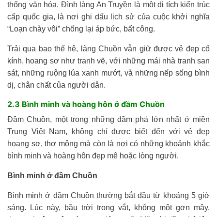
thống văn hóa. Đình làng An Truyền là một di tích kiến trúc
cấp quốc gia, là nơi ghi dấu lịch sử của cuộc khởi nghĩa
“Loạn chày vôi” chống lại áp bức, bất công.
Trải qua bao thế hệ, làng Chuồn vẫn giữ được vẻ đẹp cổ
kính, hoang sơ như tranh vẽ, với những mái nhà tranh san
sát, những ruộng lúa xanh mướt, và những nếp sống bình
dị, chân chất của người dân.
2.3 Bình minh và hoàng hôn ở đầm Chuồn
Đầm Chuồn, một trong những đầm phá lớn nhất ở miền
Trung Việt Nam, không chỉ được biết đến với vẻ đẹp
hoang sơ, thơ mộng mà còn là nơi có những khoảnh khắc
bình minh và hoàng hôn đẹp mê hoặc lòng người.
Bình minh ở đầm Chuồn
Bình minh ở đầm Chuồn thường bắt đầu từ khoảng 5 giờ
sáng. Lúc này, bầu trời trong vắt, không một gợn mây,