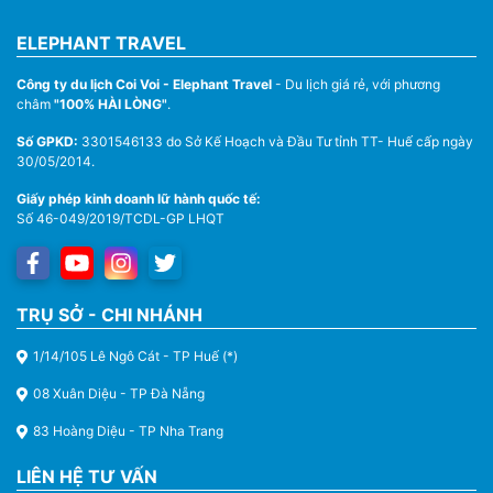
ELEPHANT TRAVEL
Công ty du lịch Coi Voi - Elephant Travel
- Du lịch giá rẻ, với phương
châm
"100% HÀI LÒNG"
.
Số GPKD:
3301546133 do Sở Kế Hoạch và Đầu Tư tỉnh TT- Huế cấp ngày
30/05/2014.
Giấy phép kinh doanh lữ hành quốc tế:
Số 46-049/2019/TCDL-GP LHQT
TRỤ SỞ - CHI NHÁNH
1/14/105 Lê Ngô Cát - TP Huế (*)
08 Xuân Diệu - TP Đà Nẵng
83 Hoàng Diệu - TP Nha Trang
LIÊN HỆ TƯ VẤN