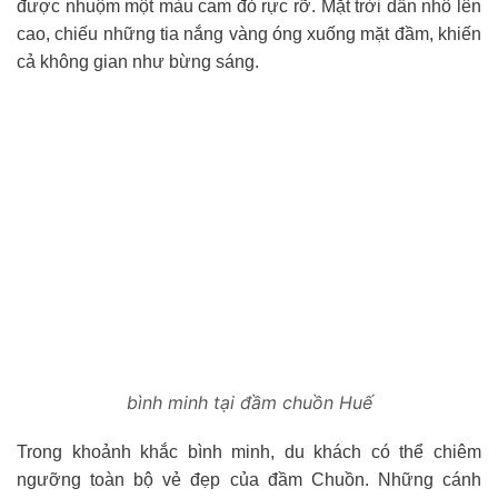
được nhuộm một màu cam đỏ rực rỡ. Mặt trời dần nhô lên
cao, chiếu những tia nắng vàng óng xuống mặt đầm, khiến
cả không gian như bừng sáng.
bình minh tại đầm chuồn Huế
Trong khoảnh khắc bình minh, du khách có thể chiêm
ngưỡng toàn bộ vẻ đẹp của đầm Chuồn. Những cánh