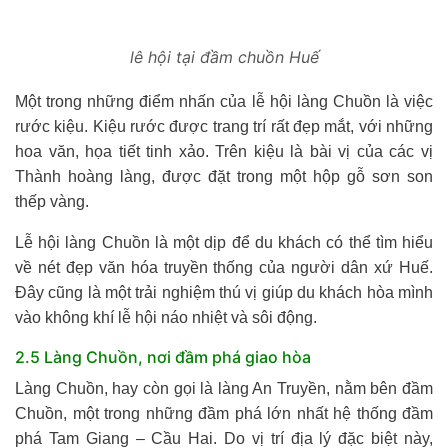
lê hội tại đầm chuồn Huế
Một trong những điểm nhấn của lễ hội làng Chuồn là việc
rước kiệu. Kiệu rước được trang trí rất đẹp mắt, với những
hoa văn, họa tiết tinh xảo. Trên kiệu là bài vị của các vị
Thành hoàng làng, được đặt trong một hộp gỗ sơn son
thếp vàng.
Lễ hội làng Chuồn là một dịp để du khách có thể tìm hiểu
về nét đẹp văn hóa truyền thống của người dân xứ Huế.
Đây cũng là một trải nghiệm thú vị giúp du khách hòa mình
vào không khí lễ hội náo nhiệt và sôi động.
2.5 Làng Chuồn, nơi đầm phá giao hòa
Làng Chuồn, hay còn gọi là làng An Truyền, nằm bên đầm
Chuồn, một trong những đầm phá lớn nhất hệ thống đầm
phá Tam Giang – Cầu Hai. Do vị trí địa lý đặc biệt này,