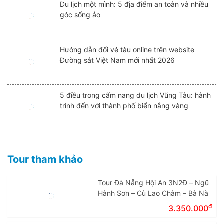
Du lịch một mình: 5 địa điểm an toàn và nhiều
góc sống ảo
Hướng dẫn đổi vé tàu online trên website
Đường sắt Việt Nam mới nhất 2026
5 điều trong cẩm nang du lịch Vũng Tàu: hành
trình đến với thành phố biển nắng vàng
Tour tham khảo
Tour Đà Nẵng Hội An 3N2Đ – Ngũ
Hành Sơn – Cù Lao Chàm – Bà Nà
đ
3.350.000