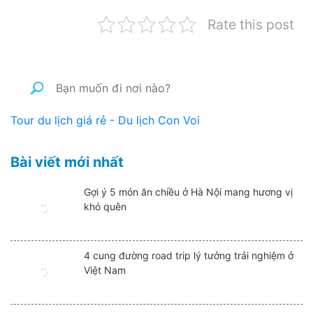
Rate this post
Tour du lịch giá rẻ - Du lịch Con Voi
Bài viết mới nhất
Gợi ý 5 món ăn chiều ở Hà Nội mang hương vị
khó quên
4 cung đường road trip lý tưởng trải nghiệm ở
Việt Nam