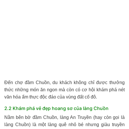
Đến chợ đầm Chuồn, du khách không chỉ được thưởng
thức những món ăn ngon mà còn có cơ hội khám phá nét
văn hóa ẩm thực độc đáo của vùng đất cố đô.
2.2 Khám phá vẻ đẹp hoang sơ của làng Chuồn
Nằm bên bờ đầm Chuồn, làng An Truyền (hay còn gọi là
làng Chuồn) là một làng quê nhỏ bé nhưng giàu truyền