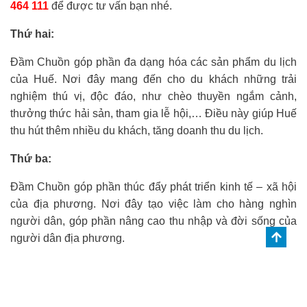
464 111
để được tư vấn bạn nhé.
Thứ hai:
Đầm Chuồn góp phần đa dạng hóa các sản phẩm du lịch
của Huế. Nơi đây mang đến cho du khách những trải
nghiệm thú vị, độc đáo, như chèo thuyền ngắm cảnh,
thưởng thức hải sản, tham gia lễ hội,… Điều này giúp Huế
thu hút thêm nhiều du khách, tăng doanh thu du lịch.
Thứ ba:
Đầm Chuồn góp phần thúc đẩy phát triển kinh tế – xã hội
của địa phương. Nơi đây tạo việc làm cho hàng nghìn
người dân, góp phần nâng cao thu nhập và đời sống của
người dân địa phương.