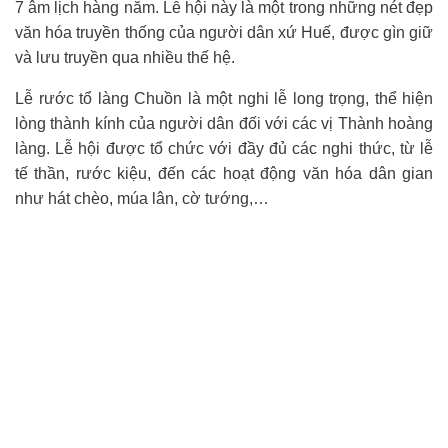
7 âm lịch hàng năm. Lễ hội này là một trong những nét đẹp
văn hóa truyền thống của người dân xứ Huế, được gìn giữ
và lưu truyền qua nhiều thế hệ.
Lễ rước tổ làng Chuồn là một nghi lễ long trọng, thể hiện
lòng thành kính của người dân đối với các vị Thành hoàng
làng. Lễ hội được tổ chức với đầy đủ các nghi thức, từ lễ
tế thần, rước kiệu, đến các hoạt động văn hóa dân gian
như hát chèo, múa lân, cờ tướng,…