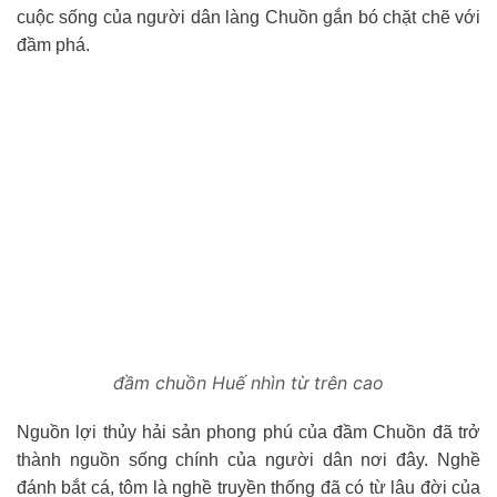
cuộc sống của người dân làng Chuồn gắn bó chặt chẽ với
đầm phá.
đầm chuồn Huế nhìn từ trên cao
Nguồn lợi thủy hải sản phong phú của đầm Chuồn đã trở
thành nguồn sống chính của người dân nơi đây. Nghề
đánh bắt cá, tôm là nghề truyền thống đã có từ lâu đời của