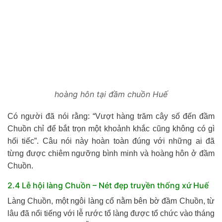
hoàng hôn tại đầm chuồn Huế
Có người đã nói rằng: “Vượt hàng trăm cây số đến đầm
Chuồn chỉ để bắt trọn một khoảnh khắc cũng không có gì
hối tiếc”. Câu nói này hoàn toàn đúng với những ai đã
từng được chiêm ngưỡng bình minh và hoàng hôn ở đầm
Chuồn.
2.4 Lễ hội làng Chuồn – Nét đẹp truyền thống xứ Huế
Làng Chuồn, một ngôi làng cổ nằm bên bờ đầm Chuồn, từ
lâu đã nổi tiếng với lễ rước tổ làng được tổ chức vào tháng