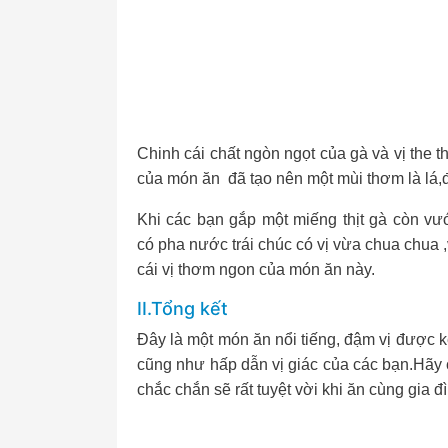
Chinh cái chất ngòn ngọt của gà và vị the
của món ăn đã tạo nên một mùi thơm là lá,
Khi các bạn gắp một miếng thịt gà còn vư
có pha nước trái chúc có vị vừa chua chua
cái vị thơm ngon của món ăn này.
II.Tổng kết
Đây là một món ăn nổi tiếng, đậm vị được k
cũng như hấp dẫn vị giác của các bạn.Hãy 
chắc chắn sẽ rất tuyệt vời khi ăn cùng gia đ