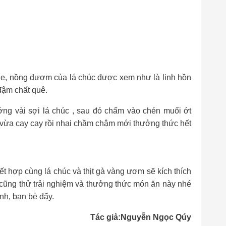
 the, nồng đượm của lá chúc được xem như là linh hồn
đậm chất quê.
ớng vài sợi lá chúc , sau đó chấm vào chén muối ớt
 ,vừa cay cay rồi nhai chầm chậm mới thưởng thức hết
ết hợp cùng lá chúc và thịt gà vàng ươm sẽ kích thích
cũng thử trải nghiệm và thưởng thức món ăn này nhé
ình, bạn bè đấy.
Tác giả:Nguyễn Ngọc Qúy