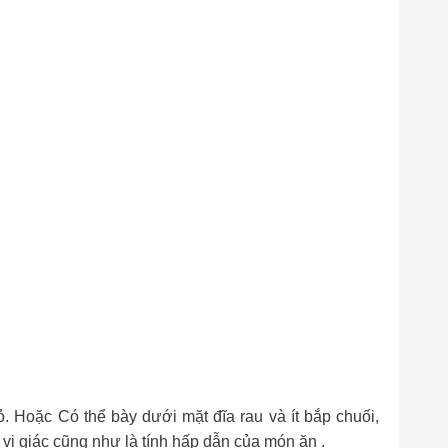
 Hoặc Có thể bày dưới mặt đĩa rau và ít bắp chuối,
m vị giác cũng như là tính hấp dẫn của món ăn .