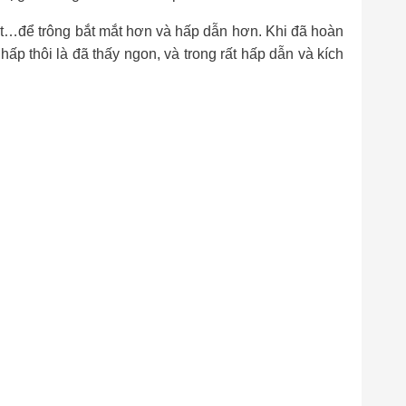
t…để trông bắt mắt hơn và hấp dẫn hơn. Khi đã hoàn
ấp thôi là đã thấy ngon, và trong rất hấp dẫn và kích