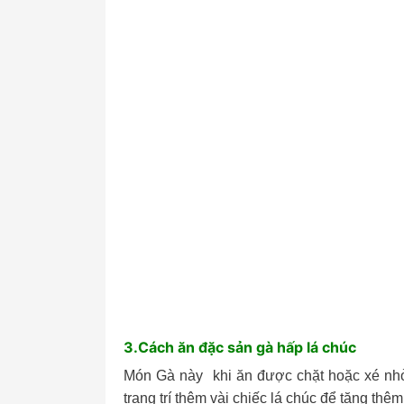
3.Cách ăn đặc sản gà hấp lá chúc
Món Gà này khi ăn được chặt hoặc xé nhỏ.
trang trí thêm vài chiếc lá chúc để tăng thê