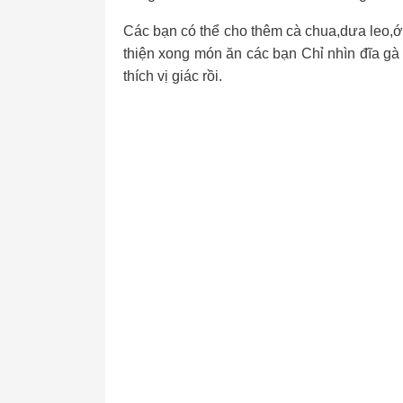
Các bạn có thể cho thêm cà chua,dưa leo,ớ
thiện xong món ăn các bạn Chỉ nhìn đĩa gà h
thích vị giác rồi.