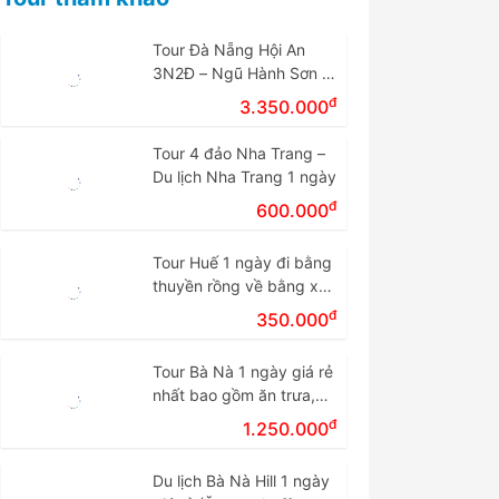
Tour Đà Nẵng Hội An
3N2Đ – Ngũ Hành Sơn –
Cù Lao Chàm – Bà Nà
đ
3.350.000
Tour 4 đảo Nha Trang –
Du lịch Nha Trang 1 ngày
đ
600.000
Tour Huế 1 ngày đi bằng
thuyền rồng về bằng xe
giá rẻ.
đ
350.000
Tour Bà Nà 1 ngày giá rẻ
nhất bao gồm ăn trưa,
vé cáp treo
đ
1.250.000
Du lịch Bà Nà Hill 1 ngày