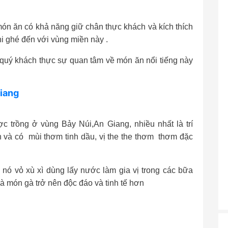
món ăn có khả năng giữ chân thực khách và kích thích
i ghé đến với vùng miền này .
 quý khách thực sự quan tâm về món ăn nổi tiếng này
iang
 trồng ở vùng Bảy Núi,An Giang, nhiều nhất là trí
h và có mùi thơm tinh dầu, vị the the thơm thơm đặc
 nó vỏ xù xì dùng lấy nước làm gia vị trong các bữa
à món gà trở nên độc đáo và tinh tế hơn