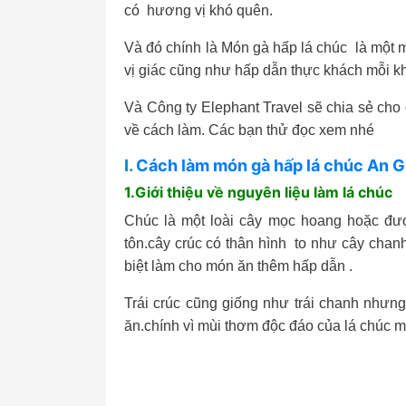
có hương vị khó quên.
Và đó chính là Món gà hấp lá chúc là một 
vị giác cũng như hấp dẫn thực khách mỗi kh
Và Công ty Elephant Travel sẽ chia sẻ cho
về cách làm. Các bạn thử đọc xem nhé
I.
Cách làm món gà hấp lá chúc An G
1.Giới thiệu về nguyên liệu làm lá chúc
Chúc là một loài cây mọc hoang hoặc được
tôn.cây crúc có thân hình to như cây chan
biệt làm cho món ăn thêm hấp dẫn .
Trái crúc cũng giống như trái chanh nhưng
ăn.chính vì mùi thơm độc đáo của lá chúc m