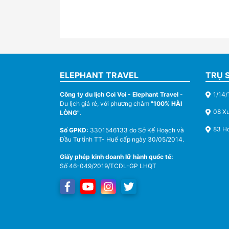
ELEPHANT TRAVEL
TRỤ 
Công ty du lịch Coi Voi - Elephant Travel
-
1/14/
Du lịch giá rẻ, với phương châm
"100% HÀI
08 X
LÒNG"
.
83 Ho
Số GPKD:
3301546133 do Sở Kế Hoạch và
Đầu Tư tỉnh TT- Huế cấp ngày 30/05/2014.
Giấy phép kinh doanh lữ hành quốc tế:
Số 46-049/2019/TCDL-GP LHQT