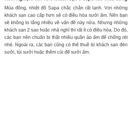
Mùa đông, nhiệt độ Sapa chắc chắn rất lạnh. Vơi những
khách sạn cao cấp hơn sẽ có điều hòa sưởi ấm. Nên bạn
sẽ không lo lắng nhiều về vấn đề này nữa. Nhưng những
khách sạn 2 sao hoặc nhà nghỉ thì rất ít có điều hòa. Do đó,
các bạn nên chuẩn bị thật nhiều quần áo ấm để chống rét
nhé. Ngoài ra, các bạn cũng có thể thuê từ khách sạn đèn
sưởi, túi sưởi hoặc thêm củi để sưởi ấm.