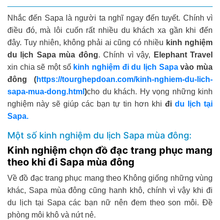
Nhắc đến Sapa là người ta nghĩ ngay đến tuyết. Chính vì
điều đó, mà lôi cuốn rất nhiều du khách xa gần khi đến
đây. Tuy nhiên, không phải ai cũng có nhiều
kinh nghiệm
du lịch Sapa mùa đông
. Chính vì vậy,
Elephant Travel
xin chia sẽ một số
kinh nghiệm đi du lịch Sapa
vào mùa
đông
(
https://tourghepdoan.com/kinh-nghiem-du-lich-
sapa-mua-dong.html
)
cho du khách. Hy vọng những kinh
nghiệm này sẽ giúp các bạn tự tin hơn khi
đi
du lịch tại
Sapa.
Một số kinh nghiệm du lịch Sapa mùa đông:
Kinh nghiệm chọn đồ đạc trang phục mang
theo khi đi Sapa mùa đông
Về đồ đạc trang phục mang theo Không giống những vùng
khác, Sapa mùa đông cũng hanh khô, chính vì vậy khi đi
du lịch tại Sapa các bạn nữ nên đem theo son môi. Đề
phòng môi khô và nứt nẻ.