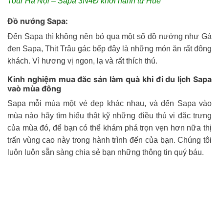
Tour Hà Nội – Sapa 3N4Đ khởi hành từ Huế
Đồ nướng Sapa:
Đến Sapa thì không nên bỏ qua một số đồ nướng như Gà
đen Sapa, Thịt Trâu gác bếp đây là những món ăn rất đông
khách. Vì hương vị ngon, lạ và rất thích thú.
Kinh nghiệm mua đăc sản làm quà khi đi du lịch Sapa
vaò mùa đông
Sapa mỗi mùa một vẻ đẹp khác nhau, và đến Sapa vào
mùa nào hãy tìm hiểu thật kỹ những điều thú vị đặc trưng
của mùa đó, để bạn có thể khám phá trọn vẹn hơn nữa thị
trấn vùng cao này trong hành trình đến của bạn. Chúng tôi
luôn luôn sẵn sàng chia sẻ bạn những thông tin quý báu.