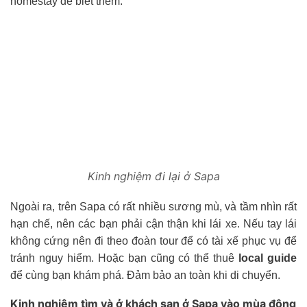
homestay để biết thêm.
Kinh nghiệm đi lại ở Sapa
Ngoài ra, trên Sapa có rất nhiều sương mù, và tầm nhìn rất
hạn chế, nên các bạn phải cận thận khi lái xe. Nếu tay lái
không cứng nên đi theo đoàn tour để có tài xế phục vụ để
tránh nguy hiểm. Hoặc bạn cũng có thể thuê
local guide
để cùng bạn khám phá. Đảm bảo an toàn khi di chuyển.
Kinh nghiệm tìm và ở khách sạn ở Sapa vào mùa đông