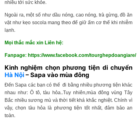
nhiều tới sức khỏe.
Ngoài ra, một số như dầu nóng, cao nóng, trà gừng, đồ ăn
vặt như kẹo socola mang theo để giữ ấm cơ thể khi nhiễm
lạnh.
Mọi thắc mắc xin Liên hệ:
Fanpage:
https://www.facebook.com/tourghepdoangiare/
Kinh nghiệm chọn phương tiện di chuyển
Hà Nội
– Sapa vào mùa đông
Đến Sapa các bạn có thể đi bằng nhiều phương tiện khác
nhau như: Ô tô, tàu hỏa..Tuy nhiên,mùa đông vùng Tây
Bắc nhiều sương mù và thời tiết khá khắc nghiệt. Chính vì
vậy, chọn tàu hỏa là phương tiện tốt nhất, đảm bảo an
toàn.