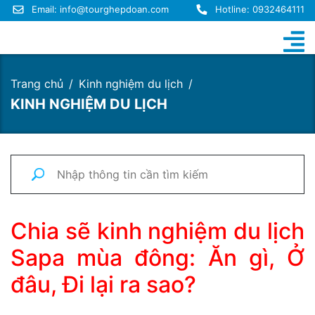
Email:
info@tourghepdoan.com
Hotline: 0932464111
Trang chủ
Kinh nghiệm du lịch
KINH NGHIỆM DU LỊCH
Chia sẽ kinh nghiệm du lịch
Sapa mùa đông: Ăn gì, Ở
đâu, Đi lại ra sao?