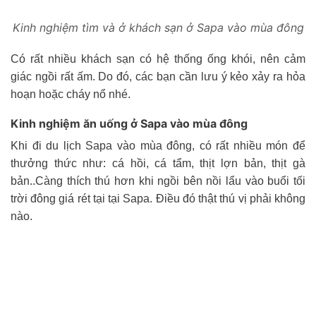
Kinh nghiệm tìm và ở khách sạn ở Sapa vào mùa đông
Có rất nhiều khách sạn có hệ thống ống khói, nên cảm
giác ngồi rất ấm. Do đó, các bạn cần lưu ý kẻo xảy ra hỏa
hoạn hoặc cháy nổ nhé.
Kinh nghiệm ăn uống ở Sapa vào mùa đông
Khi đi du lịch Sapa vào mùa đông, có rất nhiều món để
thưởng thức như: cá hồi, cá tẩm, thịt lợn bản, thịt gà
bản..Càng thích thú hơn khi ngồi bên nồi lẩu vào buổi tối
trời đông giá rét tại tại Sapa. Điều đó thật thú vị phải không
nào.