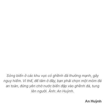
Sóng biển ở các khu vực có ghềnh đá thường mạnh, gây
nguy hiểm. Vì thể, để tắm ở đây, bạn phải chọn một mỏm đá
an toàn, đứng yên chờ nước biển đập vào ghềnh đá, tung
lên người. Ảnh: An Huỳnh.
An Huỳnh