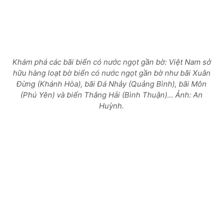
Khám phá các bãi biển có nước ngọt gần bờ: Việt Nam sở
hữu hàng loạt bờ biển có nước ngọt gần bờ như bãi Xuân
Đừng (Khánh Hòa), bãi Đá Nhảy (Quảng Bình), bãi Môn
(Phú Yên) và biển Thắng Hải (Bình Thuận)… Ảnh: An
Huỳnh.