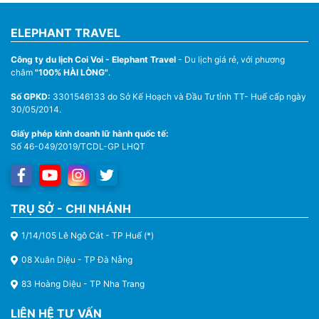
ELEPHANT TRAVEL
Công ty du lịch Coi Voi - Elephant Travel
- Du lịch giá rẻ, với phương
châm
"100% HÀI LÒNG"
.
Số GPKD:
3301546133 do Sở Kế Hoạch và Đầu Tư tỉnh TT- Huế cấp ngày
30/05/2014.
Giấy phép kinh doanh lữ hành quốc tế:
Số 46-049/2019/TCDL-GP LHQT
TRỤ SỞ - CHI NHÁNH
1/14/105 Lê Ngô Cát - TP Huế (*)
08 Xuân Diệu - TP Đà Nẵng
83 Hoàng Diệu - TP Nha Trang
LIÊN HỆ TƯ VẤN