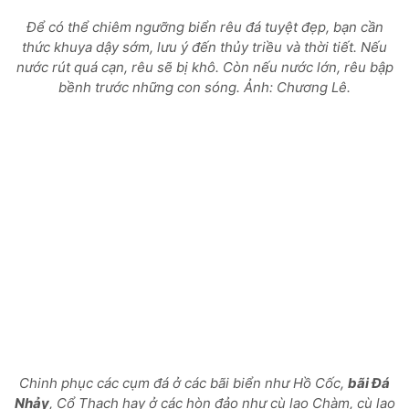
Để có thể chiêm ngưỡng biển rêu đá tuyệt đẹp, bạn cần
thức khuya dậy sớm, lưu ý đến thủy triều và thời tiết. Nếu
nước rút quá cạn, rêu sẽ bị khô. Còn nếu nước lớn, rêu bập
bềnh trước những con sóng. Ảnh: Chương Lê.
Chinh phục các cụm đá ở các bãi biển như Hồ Cốc,
bãi Đá
Nhảy
, Cổ Thạch hay ở các hòn đảo như cù lao Chàm, cù lao