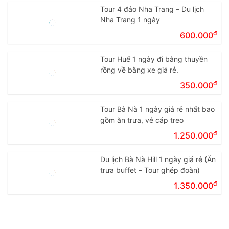
Tour 4 đảo Nha Trang – Du lịch
Nha Trang 1 ngày
đ
600.000
Tour Huế 1 ngày đi bằng thuyền
rồng về bằng xe giá rẻ.
đ
350.000
Tour Bà Nà 1 ngày giá rẻ nhất bao
gồm ăn trưa, vé cáp treo
đ
1.250.000
Du lịch Bà Nà Hill 1 ngày giá rẻ (Ăn
trưa buffet – Tour ghép đoàn)
đ
1.350.000