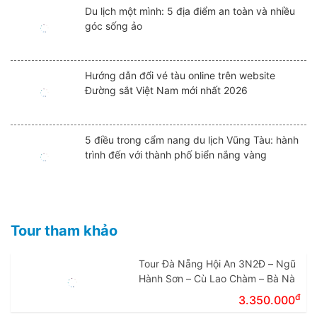
Du lịch một mình: 5 địa điểm an toàn và nhiều
góc sống ảo
Hướng dẫn đổi vé tàu online trên website
Đường sắt Việt Nam mới nhất 2026
5 điều trong cẩm nang du lịch Vũng Tàu: hành
trình đến với thành phố biển nắng vàng
Tour tham khảo
Tour Đà Nẵng Hội An 3N2Đ – Ngũ
Hành Sơn – Cù Lao Chàm – Bà Nà
đ
3.350.000