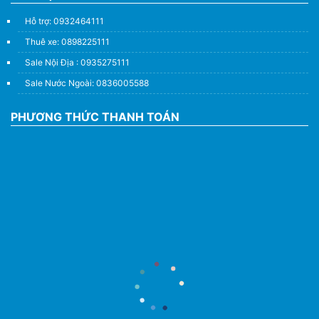
Hỗ trợ: 0932464111
Thuê xe: 0898225111
Sale Nội Địa : 0935275111
Sale Nước Ngoài: 0836005588
PHƯƠNG THỨC THANH TOÁN