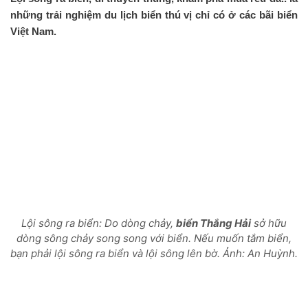
những trải nghiệm du lịch biển thú vị chỉ có ở các bãi biển
Việt Nam.
Lội sông ra biển: Do dòng chảy,
biển Thắng Hải
sở hữu
dòng sông chảy song song với biển. Nếu muốn tắm biển,
bạn phải lội sông ra biển và lội sông lên bờ. Ảnh: An Huỳnh.