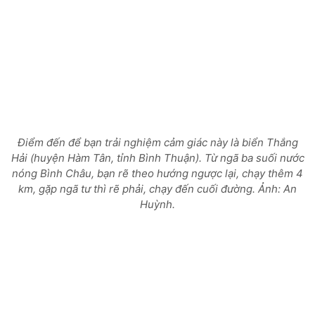
Điểm đến để bạn trải nghiệm cảm giác này là biển Thắng
Hải (huyện Hàm Tân, tỉnh Bình Thuận). Từ ngã ba suối nước
nóng Bình Châu, bạn rẽ theo hướng ngược lại, chạy thêm 4
km, gặp ngã tư thì rẽ phải, chạy đến cuối đường. Ảnh: An
Huỳnh.