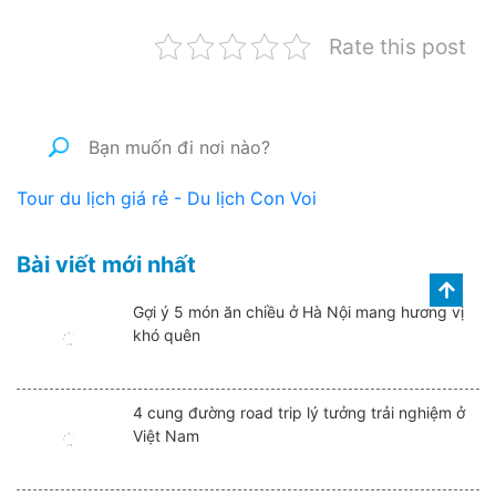
Rate this post
Tour du lịch giá rẻ - Du lịch Con Voi
Bài viết mới nhất
Gợi ý 5 món ăn chiều ở Hà Nội mang hương vị
khó quên
4 cung đường road trip lý tưởng trải nghiệm ở
Việt Nam