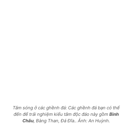
Tắm sóng ở các ghềnh đá: Các ghềnh đá bạn có thể
đến để trải nghiệm kiểu tắm độc đáo này gồm
Bình
Châu
, Bàng Than, Đá Đĩa.. Ảnh: An Huỳnh.