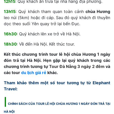
12h15
: Quý khách ăn trưa tại nhà hàng địa phương.
13h15
: Quý khách tham quan toàn cảnh
chùa Hương
leo núi (5km) hoặc đi cáp. Sau đó quý khách đi thuyền
dọc theo suối Yên quay trở lại bến Đục.
16h30
: Quý khách lên xe trở về Hà Nội.
18h30
: Về đến Hà Nội. Kết thúc tour.
Kết thúc chương trình tour lễ hội chùa Hương 1 ngày
đón trả tại Hà Nội. Hẹn gặp lại quý khách trong các
chương trình tương tự
Tour Đà Nẵng 3 ngày 2 đêm
và
các tour
du lịch giá rẻ
khác.
Tham khảo thêm một số tour tương tự từ Elephant
Travel:
|
CHÍNH SÁCH CỦA TOUR LỄ HỘI CHÙA HƯƠNG 1 NGÀY ĐÓN TRẢ TẠI
HÀ NỘI