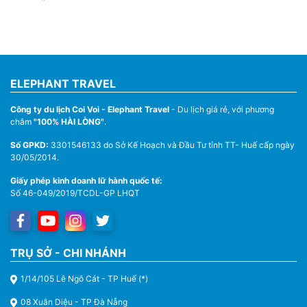
ELEPHANT TRAVEL
Công ty du lịch Coi Voi - Elephant Travel
- Du lịch giá rẻ, với phương
châm
"100% HÀI LÒNG"
.
Số GPKD:
3301546133 do Sở Kế Hoạch và Đầu Tư tỉnh TT- Huế cấp ngày
30/05/2014.
Giấy phép kinh doanh lữ hành quốc tế:
Số 46-049/2019/TCDL-GP LHQT
TRỤ SỞ - CHI NHÁNH
1/14/105 Lê Ngô Cát - TP Huế (*)
08 Xuân Diệu - TP Đà Nẵng