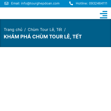
Email:
info@tourghepdoan.com
Hotline: 0932464111
Trang chủ
Chùm Tour Lễ, Tết
KHÁM PHÁ CHÙM TOUR LỄ, TẾT