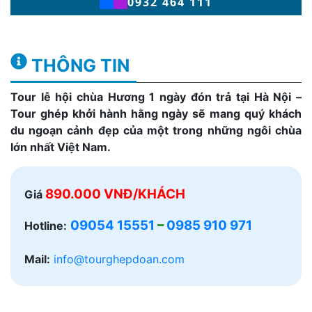
0932 464 111
THÔNG TIN
Tour lễ hội chùa Hương 1 ngày đón trả tại Hà Nội –
Tour ghép khởi hành hằng ngày sẽ mang quý khách
du ngoạn cảnh đẹp của một trong những ngôi chùa
lớn nhất Việt Nam.
890.000 VNĐ/KHÁCH
Giá
09054 15551
–
0985 910 971
Hotline:
Mail:
info@tourghepdoan.com