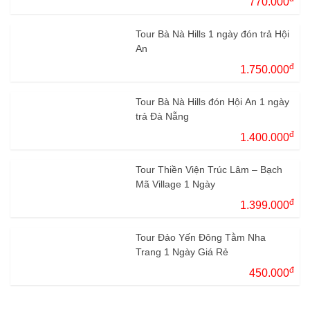
770.000
Tour Bà Nà Hills 1 ngày đón trả Hội
An
đ
1.750.000
Tour Bà Nà Hills đón Hội An 1 ngày
trả Đà Nẵng
đ
1.400.000
Tour Thiền Viện Trúc Lâm – Bạch
Mã Village 1 Ngày
đ
1.399.000
Tour Đảo Yến Đông Tằm Nha
Trang 1 Ngày Giá Rẻ
đ
450.000