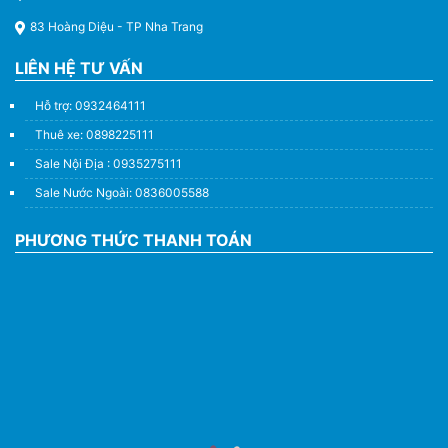
83 Hoàng Diệu - TP Nha Trang
LIÊN HỆ TƯ VẤN
Hỗ trợ: 0932464111
Thuê xe: 0898225111
Sale Nội Địa : 0935275111
Sale Nước Ngoài: 0836005588
PHƯƠNG THỨC THANH TOÁN