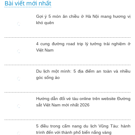
Bài viết mới nhất
Gợi ý 5 món ăn chiều ở Hà Nội mang hương vị
khó quên
4 cung đường road trip lý tưởng trải nghiệm ở
Việt Nam
Du lịch một mình: 5 địa điểm an toàn và nhiều
góc sống ảo
Hướng dẫn đổi vé tàu online trên website Đường
sắt Việt Nam mới nhất 2026
5 điều trong cẩm nang du lịch Vũng Tàu: hành
trình đến với thành phố biển nắng vàng