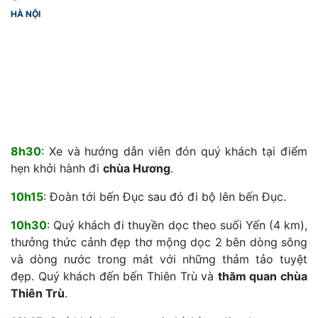
HÀ NỘI
8h30
: Xe và hướng dẫn viên đón quý khách tại điểm
hẹn khởi hành đi
chùa Hương
.
10h15
: Đoàn tới bến Đục sau đó đi bộ lên bến Đục.
10h30
: Quý khách đi thuyền dọc theo suối Yến (4 km),
thưởng thức cảnh đẹp thơ mộng dọc 2 bên dòng sông
và dòng nước trong mát với những thảm tảo tuyệt
đẹp. Quý khách đến bến Thiên Trù và
thăm quan chùa
Thiên Trù
.