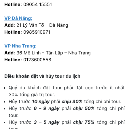
Hotline:
09054 15551
VP Đà Nẵng:
Add:
21 Lý Văn Tố – Đà Nẵng
Hotline:
0985910971
VP Nha Trang:
Add:
36 Mê Linh – Tân Lập – Nha Trang
Hotline:
0123600558
Điều khoản đặt và hủy tour du lịch
Quý du khách đặt tour phải đặt cọc trước ít nhất
30% tổng giá trị tour.
Hủy trước
10 ngày
phải
chịu 30%
tổng chi phí tour.
Hủy trước
6 – 9 ngày
phải
chịu 50%
tổng chi phí
tour.
Hủy trước
3 – 5 ngày
phải
chịu 75%
tổng chi phí