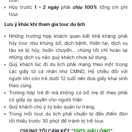
tour.
Hủy trước
1 – 2 ngày
phải
chịu 100%
tổng chi phí
tour.
Lưu ý khác khi tham gia tour du lịch
Những trường hợp khách quan bất khả kháng phải
hủy tour như khủng bố, dịch bệnh, thiên tai, dịch vụ
tàu xe bị hủy, hoãn chuyến… chúng tôi chỉ hoàn lại
những dịch vụ nào quý khách chưa sử dụng.
Quý khách lúc đi du lịch phải mang theo một trong
các giấy tờ cá nhân như CMND, Hộ chiều đối với
người lớn còn trẻ dưới 12 tuổi nên đưa giấy khai sinh
theo cùng.
Trường hợp trẻ đi mà không có bố mẹ đi theo phải
có giấy ủy quyền cho người thân
Quý khách chú ý tự bảo quản tư trang.
Trong mỗi tour du lịch phải chuẩn bị đến điểm đón
tối thiểu trước 30 phút để tránh bị trễ tour.
CHÚNG TÔI CAM KẾT “
100% HÀI LÒNG
“