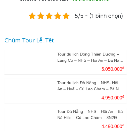
5/5 - (1 bình chọn)
Chùm Tour Lễ, Tết
Tour du lịch Động Thiên Đường –
Lăng Cô – NHS – Hội An – Bà Nà
3N2Đ
đ
5.050.000
Tour du lịch Đà Nẵng – NHS- Hội
An – Huế – Cù Lao Chàm – Bà Nà
Hills 4N3Đ
đ
4.950.000
Tour Đà Nẵng – NHS – Hội An – Bà
Nà Hills – Cù Lao Chàm – 3N2Đ
đ
4.490.000