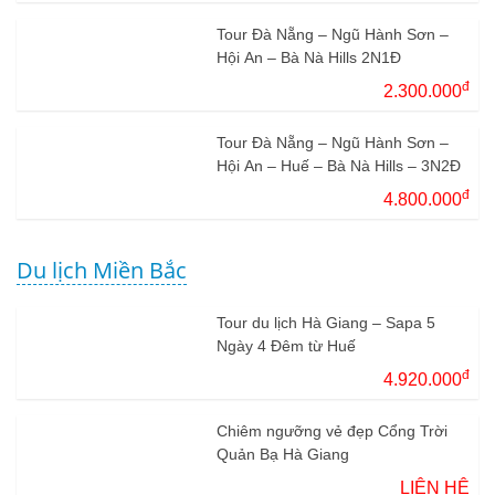
Tour Đà Nẵng – Ngũ Hành Sơn –
Hội An – Bà Nà Hills 2N1Đ
đ
2.300.000
Tour Đà Nẵng – Ngũ Hành Sơn –
Hội An – Huế – Bà Nà Hills – 3N2Đ
đ
4.800.000
Du lịch Miền Bắc
Tour du lịch Hà Giang – Sapa 5
Ngày 4 Đêm từ Huế
đ
4.920.000
Chiêm ngưỡng vẻ đẹp Cổng Trời
Quản Bạ Hà Giang
LIÊN HỆ