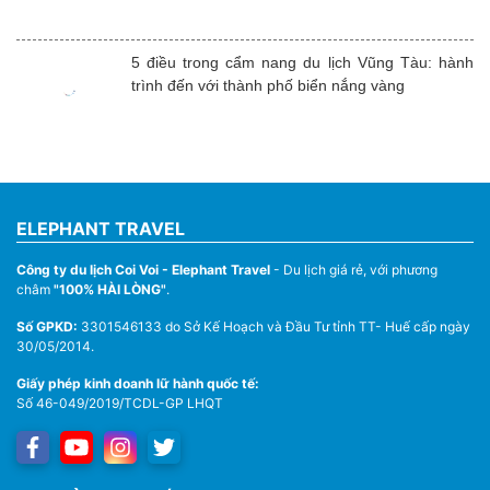
5 điều trong cẩm nang du lịch Vũng Tàu: hành
trình đến với thành phố biển nắng vàng
ELEPHANT TRAVEL
Công ty du lịch Coi Voi - Elephant Travel
- Du lịch giá rẻ, với phương
châm
"100% HÀI LÒNG"
.
Số GPKD:
3301546133 do Sở Kế Hoạch và Đầu Tư tỉnh TT- Huế cấp ngày
30/05/2014.
Giấy phép kinh doanh lữ hành quốc tế:
Số 46-049/2019/TCDL-GP LHQT