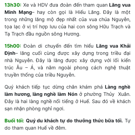
13h30:
Xe và HDV đưa đoàn đến tham quan
Lăng vua
Minh Mạng
– hay còn gọi là Hiếu Lăng. Đây là một
trong những lăng mộ đẹp nhất của vua chúa Nguyễn,
tọa lạc ở vị trí hợp lưu của hai con sông Hữu Trạch và
Tạ Trạch đầu nguồn sông Hương.
15h00:
Đoàn di chuyển đến tìm hiểu
Lăng vua Khải
Định
– lăng cuối cùng được xây dựng trong triều đại
nhà Nguyễn. Đây là lăng được xây dựng với lối kiến
trúc Âu – Á, và nằm ngoài phong cách nghệ thuật
truyền thống của triều Nguyễn.
Quý khách tiếp tục dừng chân khám phá
Làng nghề
làm hương, làng nghề làm Nón
ở phường Thủy Xuân.
Đây là hai làng nghề nổi tiếng ở Huế. Sau đó về khách
sạn nhận phòng nghỉ ngơi.
Buổi tối:
Quý du khách tự do thưởng thức bữa tối.
Tự
do tham quan Huế về đêm.