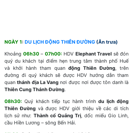
NGÀY 1
:
DU LỊCH ĐỘNG THIÊN ĐƯỜNG
(Ăn trưa)
Khoảng
06h30
–
07h00:
HDV
Elephant Travel
sẽ đón
quý du khách tại điểm hẹn trung tâm thành phố Huế
và khởi hành tham quan
động Thiên Đường
, trên
đường đi quý khách sẽ được HDV hướng dẫn tham
quan
thánh địa La Vang
nơi được nơi được tôn danh là
Thiên Cung Thánh Đường
.
08h30:
Q
uý khách tiếp tục hành trình
du lịch động
Thiên Đường
và được HDV giới thiệu về các di tích
lịch sử như:
Thành cổ Quảng Trị
, dốc miếu Gio Linh,
cầu Hiền Lương – sông Bến Hải.