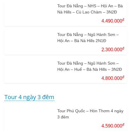
Tour Đà Nẵng – NHS – Hội An – Bà
Nà Hills – Cù Lao Chàm – 3N2Đ
đ
4.490.000
Tour Đà Nẵng – Ngũ Hành Sơn –
Hội An – Bà Nà Hills 2N1Đ
đ
2.300.000
Tour Đà Nẵng – Ngũ Hành Sơn –
Hội An – Huế – Bà Nà Hills – 3N2Đ
đ
4.800.000
Tour 4 ngày 3 đêm
Tour Phú Quốc – Hòn Thơm 4 ngày
3 đêm
đ
4.590.000