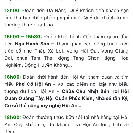
12h00:
Đoàn đến Đà Nẵng. Quý khách đến khách sạn
làm thủ tục nhận phòng nghỉ ngơi. Quý du khách tự do
thưởng thức bữa trưa.
15h00 – 15h30:
Đoàn khởi hành đến tham quan đầu
tiên
Ngũ Hành Sơn
– Tham quan các công trình kiến
trúc cổ như Tháp Xá Lợi, Vọng Hải Đài, Vọng Giang
Đài, chùa Tam Thai, động Tàng Chơn, động Hoa
Nghiêm, Động Huyền Không…
16h00:
Đoàn khởi hành đến Hội An, tham quan và tìm
hiểu
Phố Cổ Hội An
– với các điểm nổi bật như biểu
tượng du lịch Hội An –
Chùa Cầu Nhật Bản, rồi Hội
Quan Quảng Tây, Hội Quán Phúc Kiến, Nhà cổ tân Ký,
Cơ sở thủ công mỹ nghệ Hội An…
18h00:
Đoàn thưởng thức bữa tối tại nhà hàng tại Hội
An. Quý khách tự do khám phá Hội An lung linh về
đêm.