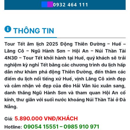
0932 464 111
THÔNG TIN
Tour Tết âm lịch 2025 Động Thiên Đường – Huế –
Lăng Cô – Ngũ Hành Sơn – Hội An – Núi Thần Tài
4N3Đ – Tour Tết khởi hành tại Huế, quý khách sẽ trải
nghiệm kỳ nghỉ Tết bằng các chương trình du lịch hấp
dẫn như khám phá động Thiên Đường, đến thăm các
điểm du lịch nổi tiếng xứ Huế, vịnh Lăng Cô xinh đẹp
và cảm nhận vẻ đẹp của đèo Hải Vân lúc xuân sang,
danh thắng Ngũ Hành Sơn và tham quan Hội An cổ
kính, thư giãn với suối nước khoáng Núi Thần Tài ở Đà
Nẵng.
5.890.000 VNĐ/KHÁCH
Giá
:
09054 15551 – 0985 910 971
Hotline: