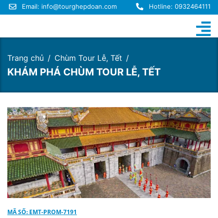
Email:
info@tourghepdoan.com
Hotline: 0932464111
Trang chủ
Chùm Tour Lễ, Tết
KHÁM PHÁ CHÙM TOUR LỄ, TẾT
MÃ SỐ: EMT-PROM-7191