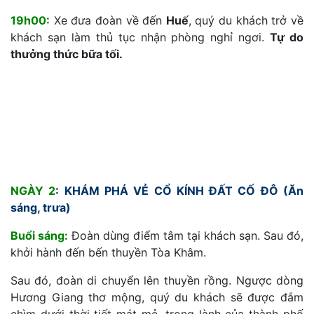
19h00:
X
e đưa đoàn về đến
Huế
, quý du khách trở về
khách sạn làm thủ tục nhận phòng nghỉ ngơi.
Tự do
thưởng thức bữa tối.
NGÀY 2
:
KHÁM PHÁ VẺ CỔ KÍNH ĐẤT CỐ ĐÔ (Ăn
sáng, trưa)
Buổi sáng:
Đoàn dùng điểm tâm tại khách sạn. Sau đó,
khởi hành đến bến thuyền Tòa Khâm.
Sau đó, đoàn di chuyển lên thuyền rồng. Ngược dòng
Hương Giang thơ mộng, quý du khách sẽ được đắm