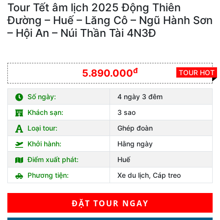
Tour Tết âm lịch 2025 Động Thiên
Đường – Huế – Lăng Cô – Ngũ Hành Sơn
– Hội An – Núi Thần Tài 4N3Đ
đ
5.890.000
TOUR HOT
Số ngày:
4 ngày 3 đêm
Khách sạn:
3 sao
Loại tour:
Ghép đoàn
Khởi hành:
Hằng ngày
Điểm xuất phát:
Huế
Phương tiện:
Xe du lịch, Cáp treo
ĐẶT TOUR NGAY