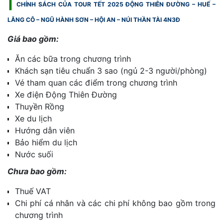
|
CHÍNH SÁCH CỦA TOUR TẾT 2025 ĐỘNG THIÊN ĐƯỜNG – HUẾ –
LĂNG CÔ – NGŨ HÀNH SƠN – HỘI AN – NÚI THẦN TÀI 4N3Đ
Giá bao gồm:
Ăn các bữa trong chương trình
Khách sạn tiêu chuẩn 3 sao (ngủ 2-3 người/phòng)
Vé tham quan các điểm trong chương trình
Xe điện Động Thiên Đường
Thuyền Rồng
Xe du lịch
Hướng dẫn viên
Bảo hiểm du lịch
Nước suối
Chưa bao gồm:
Thuế VAT
Chi phí cá nhân và các chi phí không bao gồm trong
chương trình