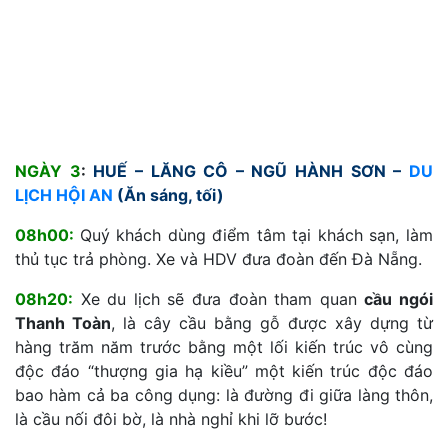
NGÀY 3
:
HUẾ – LĂNG CÔ – NGŨ HÀNH SƠN –
DU
LỊCH HỘI AN
(Ăn sáng, tối)
08h00:
Quý khách dùng điểm tâm tại khách sạn, làm
thủ tục trả phòng. Xe và HDV đưa đoàn đến Đà Nẵng.
08h20:
Xe du lịch sẽ đưa đoàn tham quan
cầu ngói
Thanh Toàn
, là cây cầu bằng gỗ được xây dựng từ
hàng trăm năm trước bằng một lối kiến trúc vô cùng
độc đáo “thượng gia hạ kiều” một kiến trúc độc đáo
bao hàm cả ba công dụng: là đường đi giữa làng thôn,
là cầu nối đôi bờ, là nhà nghỉ khi lỡ bước!