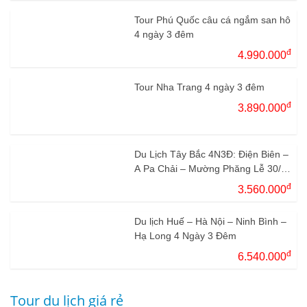
Tour Phú Quốc câu cá ngắm san hô
4 ngày 3 đêm
đ
4.990.000
Tour Nha Trang 4 ngày 3 đêm
đ
3.890.000
Du Lịch Tây Bắc 4N3Đ: Điện Biên –
A Pa Chải – Mường Phăng Lễ 30/4
– 1/5
đ
3.560.000
Du lịch Huế – Hà Nội – Ninh Bình –
Hạ Long 4 Ngày 3 Đêm
đ
6.540.000
Tour du lịch giá rẻ