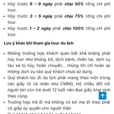
Hủy trước
6 – 9 ngày
phải
chịu 50%
tổng chi phí
tour.
Hủy trước
3 – 5 ngày
phải
chịu 75%
tổng chi phí
tour.
Hủy trước
1 – 2 ngày
phải
chịu 100%
tổng chi phí
tour.
Lưu ý khác khi tham gia tour du lịch
Những trường hợp khách quan bất khả kháng phải
hủy tour như khủng bố, dịch bệnh, thiên tai, dịch vụ
tàu xe bị hủy, hoãn chuyến… chúng tôi chỉ hoàn lại
những dịch vụ nào quý khách chưa sử dụng.
Quý khách lúc đi du lịch phải mang theo một trong
các giấy tờ cá nhân như CMND, Hộ chiều đối với
người lớn còn trẻ dưới 12 tuổi nên đưa giấy khai sinh
theo cùng.
Trường hợp trẻ đi mà không có bố mẹ đi theo phải
có giấy ủy quyền cho người thân