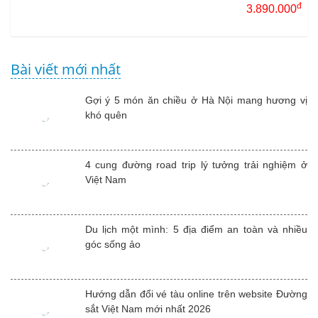
đ
3.890.000
Bài viết mới nhất
Gợi ý 5 món ăn chiều ở Hà Nội mang hương vị
khó quên
4 cung đường road trip lý tưởng trải nghiệm ở
Việt Nam
Du lịch một mình: 5 địa điểm an toàn và nhiều
góc sống ảo
Hướng dẫn đổi vé tàu online trên website Đường
sắt Việt Nam mới nhất 2026