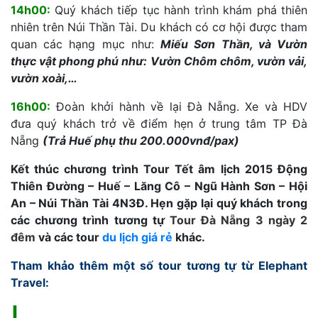
14h00:
Quý khách tiếp tục hành trình khám phá thiên
nhiên trên Núi Thần Tài. Du khách có cơ hội được tham
quan các hạng mục như:
Miếu Sơn Thần, và Vườn
thực vật phong phú như: Vườn Chôm chôm, vườn vải,
vườn xoài,…
16h00:
Đoàn khởi hành về lại Đà Nẵng. Xe và HDV
đưa quý khách trở về điểm hẹn ở trung tâm TP Đà
Nẵng
(Trả Huế phụ thu 200.000vnđ/pax)
Kết thúc chương trình Tour Tết âm lịch 2015 Động
Thiên Đường – Huế – Lăng Cô – Ngũ Hành Sơn – Hội
An – Núi Thần Tài 4N3Đ. Hẹn gặp lại quý khách trong
các chương trình tương tự
Tour Đà Nẵng 3 ngày 2
đêm
và các tour
du lịch giá rẻ
khác.
Tham khảo thêm một số tour tương tự từ Elephant
Travel: