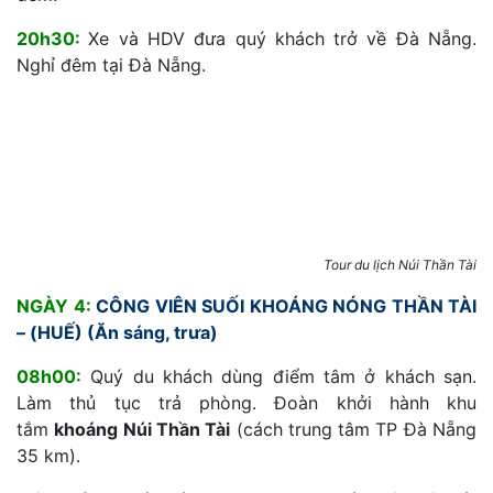
20h30:
Xe và HDV đưa quý khách trở về Đà Nẵng.
Nghỉ đêm tại Đà Nẵng.
Tour du lịch Núi Thần Tài
NGÀY 4:
CÔNG VIÊN SUỐI KHOÁNG NÓNG THẦN TÀI
– (HUẾ) (Ăn sáng, trưa)
08h00:
Quý du khách dùng điểm tâm ở khách sạn.
Làm thủ tục trả phòng. Đoàn khởi hành khu
tắm
khoáng Núi Thần Tài
(cách trung tâm TP Đà Nẵng
35 km).