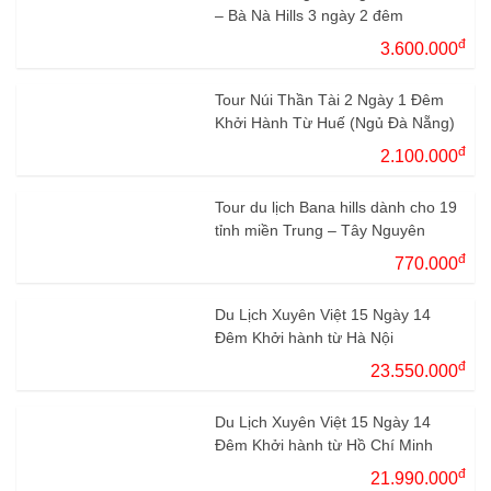
– Bà Nà Hills 3 ngày 2 đêm
đ
3.600.000
Tour Núi Thần Tài 2 Ngày 1 Đêm
Khởi Hành Từ Huế (Ngủ Đà Nẵng)
đ
2.100.000
Tour du lịch Bana hills dành cho 19
tỉnh miền Trung – Tây Nguyên
đ
770.000
Du Lịch Xuyên Việt 15 Ngày 14
Đêm Khởi hành từ Hà Nội
đ
23.550.000
Du Lịch Xuyên Việt 15 Ngày 14
Đêm Khởi hành từ Hồ Chí Minh
đ
21.990.000