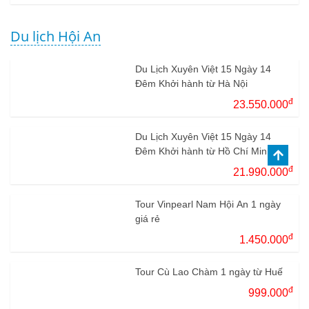
Du lịch Hội An
Du Lịch Xuyên Việt 15 Ngày 14
Đêm Khởi hành từ Hà Nội
đ
23.550.000
Du Lịch Xuyên Việt 15 Ngày 14
Đêm Khởi hành từ Hồ Chí Minh
đ
21.990.000
Tour Vinpearl Nam Hội An 1 ngày
giá rẻ
đ
1.450.000
Tour Cù Lao Chàm 1 ngày từ Huế
đ
999.000