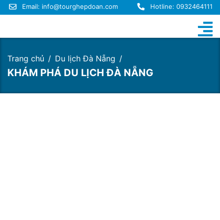
Email:
info@tourghepdoan.com
Hotline: 0932464111
Trang chủ
Du lịch Đà Nẵng
KHÁM PHÁ DU LỊCH ĐÀ NẴNG