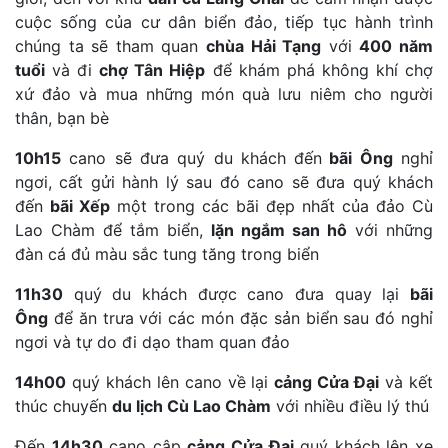
cuộc sống của cư dân biển đảo, tiếp tục hành trình
chúng ta sẽ tham quan
chùa Hải Tạng
với
400 năm
tuổi
và đi
chợ Tân Hiệp
để khám phá không khí chợ
xứ đảo và mua những món quà lưu niêm cho người
thân, bạn bè
10h15
cano sẽ đưa quý du khách đến
bãi Ông
nghỉ
ngơi, cất gửi hành lý sau đó cano sẽ đưa quý khách
đến
bãi Xếp
một trong các bãi đẹp nhất của đảo Cù
Lao Chàm để tắm biển,
lặn ngắm san hô
với những
đàn cá đủ màu sắc tung tăng trong biển
11h30
quý du khách được cano đưa quay lại
bãi
Ông
để ăn trưa với các món đặc sản biển sau đó nghỉ
ngơi và tự do đi dạo tham quan đảo
14h00
quý khách lên cano về lại
cảng Cửa Đại
và kết
thúc chuyến
du lịch Cù Lao Chàm
với nhiều điều lý thú
Đến
14h30
cano cập
cảng Cửa Đại
quý khách lên xe