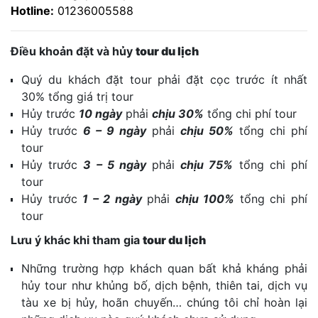
Hotline:
01236005588
Điều khoản đặt và hủy
tour du lịch
Quý du khách đặt tour phải đặt cọc trước ít nhất
30% tổng giá trị tour
Hủy trước
10 ngày
phải
chịu 30%
tổng chi phí tour
Hủy trước
6 – 9 ngày
phải
chịu 50%
tổng chi phí
tour
Hủy trước
3 – 5 ngày
phải
chịu 75%
tổng chi phí
tour
Hủy trước
1 – 2 ngày
phải
chịu 100%
tổng chi phí
tour
Lưu ý khác khi tham gia
tour du lịch
Những trường hợp khách quan bất khả kháng phải
hủy tour như khủng bố, dịch bệnh, thiên tai, dịch vụ
tàu xe bị hủy, hoãn chuyến… chúng tôi chỉ hoàn lại