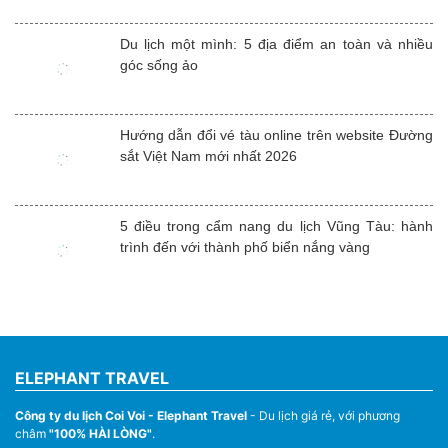
Du lịch một mình: 5 địa điểm an toàn và nhiều
góc sống ảo
Hướng dẫn đổi vé tàu online trên website Đường
sắt Việt Nam mới nhất 2026
5 điều trong cẩm nang du lịch Vũng Tàu: hành
trình đến với thành phố biển nắng vàng
ELEPHANT TRAVEL
Công ty du lịch Coi Voi - Elephant Travel
- Du lịch giá rẻ, với phương
châm
"100% HÀI LÒNG"
.