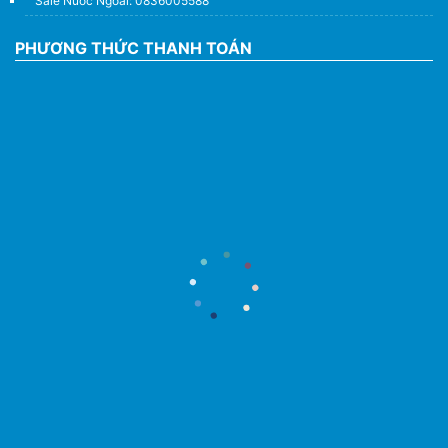
Sale Nước Ngoài: 0836005588
PHƯƠNG THỨC THANH TOÁN