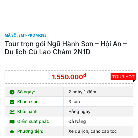
MÃ SỐ: EMT-PROM-283
Tour trọn gói Ngũ Hành Sơn – Hội An –
Du lịch Cù Lao Chàm 2N1D
đ
1.550.000
TOUR HOT
Số ngày:
2 ngày 1 đêm
Khách sạn:
3 sao
Khởi hành:
Hằng ngày
Điểm xuất phát:
Đà Nẵng
Phương tiện:
Xe du lịch, cano cao tốc