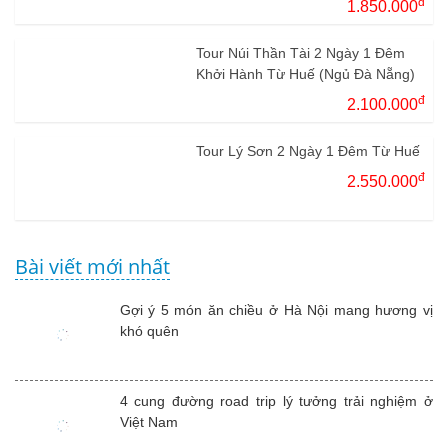
đ
1.850.000
Tour Núi Thần Tài 2 Ngày 1 Đêm
Khởi Hành Từ Huế (Ngủ Đà Nẵng)
đ
2.100.000
Tour Lý Sơn 2 Ngày 1 Đêm Từ Huế
đ
2.550.000
Bài viết mới nhất
Gợi ý 5 món ăn chiều ở Hà Nội mang hương vị
khó quên
4 cung đường road trip lý tưởng trải nghiệm ở
Việt Nam