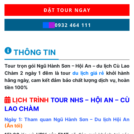
ĐẶT TOUR NGAY
0932 464 111
THÔNG TIN
Tour trọn gói Ngũ Hành Sơn – Hội An – du lịch Cù Lao
Chàm 2 ngày 1 đêm là tour
du lịch giá rẻ
khởi hành
hằng ngày, cam kết đảm bảo chất lượng dịch vụ, hoàn
tiền 100%
LỊCH TRÌNH
TOUR NHS – HỘI AN – CÙ
LAO CHÀM
Ngày 1: Tham quan Ngũ Hành Sơn – Du lịch Hội An
(Ăn tối)