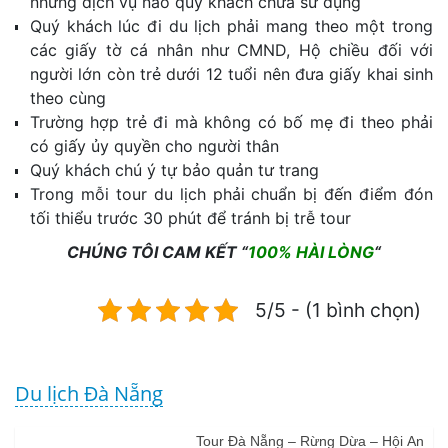
những dịch vụ nào quý khách chưa sử dụng
Quý khách lúc đi du lịch phải mang theo một trong
các giấy tờ cá nhân như CMND, Hộ chiều đối với
người lớn còn trẻ dưới 12 tuổi nên đưa giấy khai sinh
theo cùng
Trường hợp trẻ đi mà không có bố mẹ đi theo phải
có giấy ủy quyền cho người thân
Quý khách chú ý tự bảo quản tư trang
Trong mỗi tour du lịch phải chuẩn bị đến điểm đón
tối thiểu trước 30 phút để tránh bị trễ tour
CHÚNG TÔI CAM KẾT “
100% HÀI LÒNG
“
5/5 - (1 bình chọn)
Du lịch Đà Nẵng
Tour Đà Nẵng – Rừng Dừa – Hội An