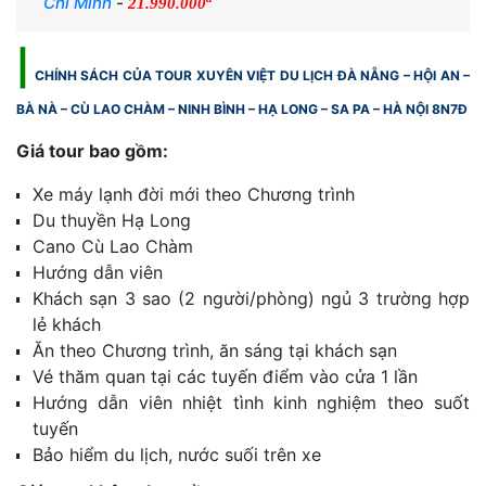
Chí Minh
-
21.990.000
|
CHÍNH SÁCH CỦA TOUR XUYÊN VIỆT DU LỊCH ĐÀ NẴNG – HỘI AN –
BÀ NÀ – CÙ LAO CHÀM – NINH BÌNH – HẠ LONG – SA PA – HÀ NỘI 8N7Đ
Giá tour bao gồm:
Xe máy lạnh đời mới theo Chương trình
Du thuyền Hạ Long
Cano Cù Lao Chàm
Hướng dẫn viên
Khách sạn 3 sao (2 người/phòng) ngủ 3 trường hợp
lẻ khách
Ăn theo Chương trình, ăn sáng tại khách sạn
Vé thăm quan tại các tuyến điểm vào cửa 1 lần
Hướng dẫn viên nhiệt tình kinh nghiệm theo suốt
tuyến
Bảo hiểm du lịch, nước suối trên xe