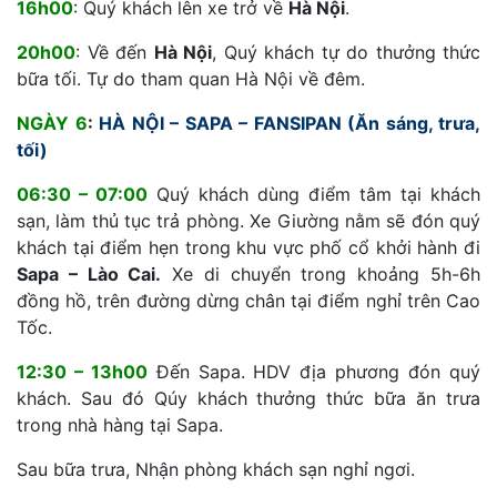
16h00
: Quý khách lên xe trở về
Hà Nội
.
20h00
: Về đến
Hà Nội
, Quý khách tự do thưởng thức
bữa tối. Tự do tham quan Hà Nội về đêm.
NGÀY 6
:
HÀ NỘI – SAPA – FANSIPAN (Ăn sáng, trưa,
tối)
06:30 – 07:00
Quý khách dùng điểm tâm tại khách
sạn, làm thủ tục trả phòng. Xe Giường nằm sẽ đón quý
khách tại điểm hẹn trong khu vực phố cổ khởi hành đi
Sapa – Lào Cai.
Xe di chuyển trong khoảng 5h-6h
đồng hồ, trên đường dừng chân tại điểm nghỉ trên Cao
Tốc.
12:30 – 13h00
Đến Sapa. HDV địa phương đón quý
khách. Sau đó Qúy khách thưởng thức bữa ăn trưa
trong nhà hàng tại Sapa.
Sau bữa trưa, Nhận phòng khách sạn nghỉ ngơi.