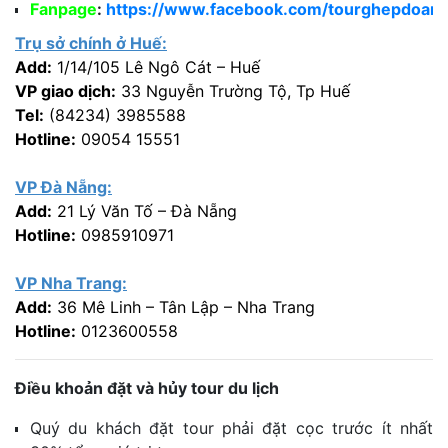
Fanpage
:
https://www.facebook.com/tourghepdoang
Trụ sở chính ở Huế:
Add:
1/14/105 Lê Ngô Cát – Huế
VP giao dịch:
33 Nguyễn Trường Tộ, Tp Huế
Tel:
(84234) 3985588
Hotline:
09054 15551
VP Đà Nẵng:
Add:
21 Lý Văn Tố – Đà Nẵng
Hotline:
0985910971
VP Nha Trang:
Add:
36 Mê Linh – Tân Lập – Nha Trang
Hotline:
0123600558
Điều khoản đặt và hủy tour du lịch
Quý du khách đặt tour phải đặt cọc trước ít nhất