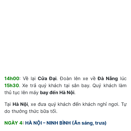
14h00
: Về lại
Cửa Đại
. Đoàn lên xe về
Đà Nẵng
lúc
15h30
. Xe trả quý khách tại sân bay. Quý khách làm
thủ tục lên máy
bay đến Hà Nội
.
Tại
Hà Nội
, xe đưa quý khách đến khách nghỉ ngơi. Tự
do thưởng thức bữa tối.
NGÀY 4
:
HÀ NỘI – NINH BÌNH (Ăn sáng, trưa)