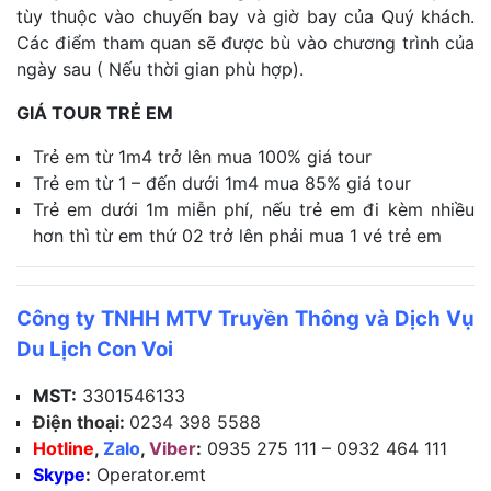
tùy thuộc vào chuyến bay và giờ bay của Quý khách.
Các điểm tham quan sẽ được bù vào chương trình của
ngày sau ( Nếu thời gian phù hợp).
GIÁ TOUR TRẺ EM
Trẻ em từ 1m4 trở lên mua 100% giá tour
Trẻ em từ 1 – đến dưới 1m4 mua 85% giá tour
Trẻ em dưới 1m miễn phí, nếu trẻ em đi kèm nhiều
hơn thì từ em thứ 02 trở lên phải mua 1 vé trẻ em
Công ty TNHH MTV Truyền Thông và Dịch Vụ
Du Lịch Con Voi
MST:
3301546133
Điện thoại:
0234 398 5588
Hotline
,
Zalo
,
Viber
:
0935 275 111 – 0932 464 111
Skype
:
Operator.emt