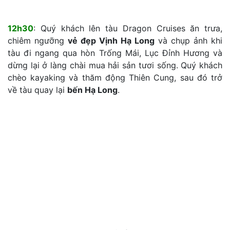
12h30
: Quý khách lên tàu Dragon Cruises ăn trưa,
chiêm ngưỡng
vẻ đẹp Vịnh Hạ Long
và chụp ảnh khi
tàu đi ngang qua hòn Trống Mái, Lục Đỉnh Hương và
dừng lại ở làng chài mua hải sản tươi sống. Quý khách
chèo kayaking và thăm động Thiên Cung, sau đó trở
về tàu quay lại
bến Hạ Long
.