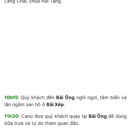
Làng Chài, chùa Hải Tạng.
10h15
: Quý khách đến
Bãi Ông
nghỉ ngơi, tắm biển và
lăn ngắm san hô ở
Bãi Xếp
.
11h30
: Cano đưa quý khách quay lại
Bãi Ông
để dùng
bữa trưa và tự do tham quan đảo.