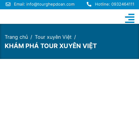
Email:
info@tourghepdoan.com
Hotline: 0932464111
Trang chủ
Tour xuyên Việt
KHÁM PHÁ TOUR XUYÊN VIỆT