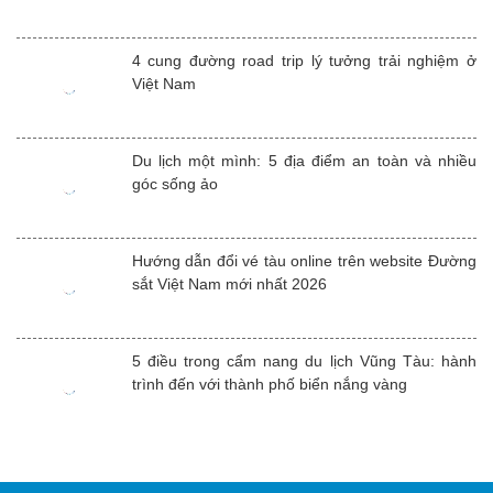
4 cung đường road trip lý tưởng trải nghiệm ở
Việt Nam
Du lịch một mình: 5 địa điểm an toàn và nhiều
góc sống ảo
Hướng dẫn đổi vé tàu online trên website Đường
sắt Việt Nam mới nhất 2026
5 điều trong cẩm nang du lịch Vũng Tàu: hành
trình đến với thành phố biển nắng vàng