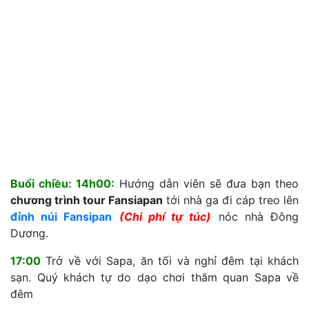
Buổi chiều: 14h00:
Hướng dẫn viên sẽ đưa bạn theo
chương trình tour Fansiapan
tới nhà ga đi cáp treo lên
đỉnh núi Fansipan
(Chi phí tự túc)
nóc nhà Đông
Dương.
17:00
Trở về với Sapa, ăn tối và nghỉ đêm tại khách
sạn. Quý khách tự do dạo chơi thăm quan Sapa về
đêm