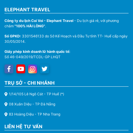
ELEPHANT TRAVEL
Công ty du lịch Coi Voi - Elephant Travel
- Du lịch giá rẻ, với phương
châm
"100% HÀI LÒNG"
.
Số GPKD:
3301546133 do Sở Kế Hoạch và Đầu Tư tỉnh TT- Huế cấp ngày
30/05/2014.
Giấy phép kinh doanh lữ hành quốc tế:
Số 46-049/2019/TCDL-GP LHQT
TRỤ SỞ - CHI NHÁNH
1/14/105 Lê Ngô Cát - TP Huế (*)
08 Xuân Diệu - TP Đà Nẵng
83 Hoàng Diệu - TP Nha Trang
LIÊN HỆ TƯ VẤN