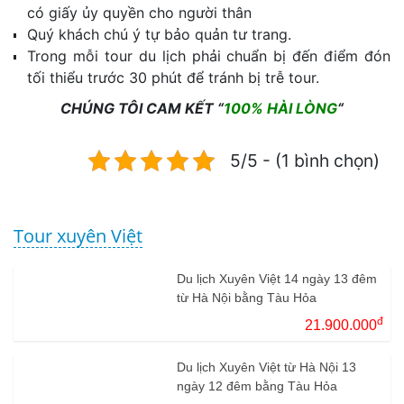
có giấy ủy quyền cho người thân
Quý khách chú ý tự bảo quản tư trang.
Trong mỗi tour du lịch phải chuẩn bị đến điểm đón
tối thiểu trước 30 phút để tránh bị trễ tour.
CHÚNG TÔI CAM KẾT “
100% HÀI LÒNG
“
5/5 - (1 bình chọn)
Tour xuyên Việt
Du lịch Xuyên Việt 14 ngày 13 đêm
từ Hà Nội bằng Tàu Hỏa
đ
21.900.000
Du lịch Xuyên Việt từ Hà Nội 13
ngày 12 đêm bằng Tàu Hỏa