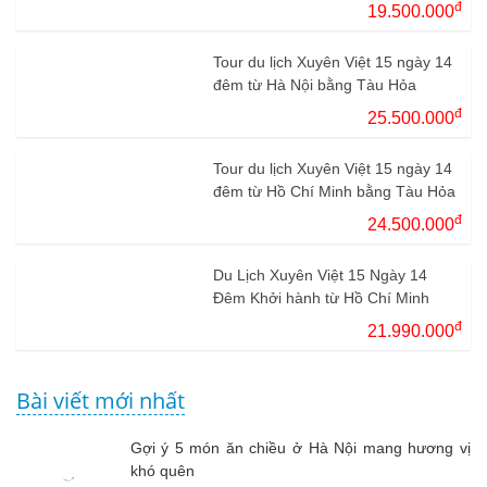
đ
19.500.000
Tour du lịch Xuyên Việt 15 ngày 14
đêm từ Hà Nội bằng Tàu Hỏa
đ
25.500.000
Tour du lịch Xuyên Việt 15 ngày 14
đêm từ Hồ Chí Minh bằng Tàu Hỏa
đ
24.500.000
Du Lịch Xuyên Việt 15 Ngày 14
Đêm Khởi hành từ Hồ Chí Minh
đ
21.990.000
Bài viết mới nhất
Gợi ý 5 món ăn chiều ở Hà Nội mang hương vị
khó quên