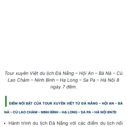
Tour xuyên Việt du lịch Đà Nẵng – Hội An – Bà Nà – Cù
Lao Chàm – Ninh Bình – Hạ Long – Sa Pa – Hà Nội 8
ngày 7 đêm.
|
ĐIỂM NỔI BẬT CỦA TOUR XUYÊN VIỆT TỪ ĐÀ NẴNG – HỘI AN – BÀ
NÀ – CÙ LAO CHÀM – NINH BÌNH – HẠ LONG – SA PA – HÀ NỘI 8N7Đ
Hành trình du lịch Đà Nẵng với các điểm du lịch nổi