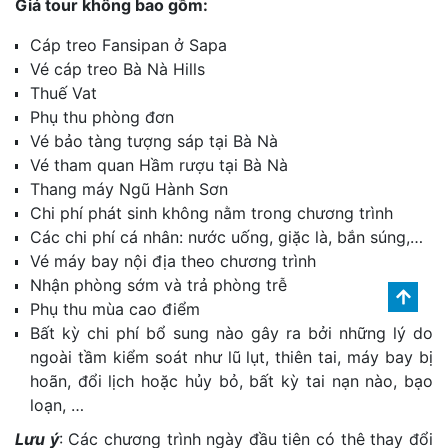
Giá tour không bao gồm:
Cáp treo Fansipan ở Sapa
Vé cáp treo Bà Nà Hills
Thuế Vat
Phụ thu phòng đơn
Vé bảo tàng tượng sáp tại Bà Nà
Vé tham quan Hầm rượu tại Bà Nà
Thang máy Ngũ Hành Sơn
Chi phí phát sinh không nằm trong chương trình
Các chi phí cá nhân: nước uống, giặc là, bắn súng,…
Vé máy bay nội địa theo chương trình
Nhận phòng sớm và trả phòng trễ
Phụ thu mùa cao điểm
Bất kỳ chi phí bổ sung nào gây ra bởi những lý do
ngoài tầm kiểm soát như lũ lụt, thiên tai, máy bay bị
hoãn, đổi lịch hoặc hủy bỏ, bất kỳ tai nạn nào, bạo
loạn, …
Lưu ý
: Các chương trình ngày đầu tiên có thê thay đổi