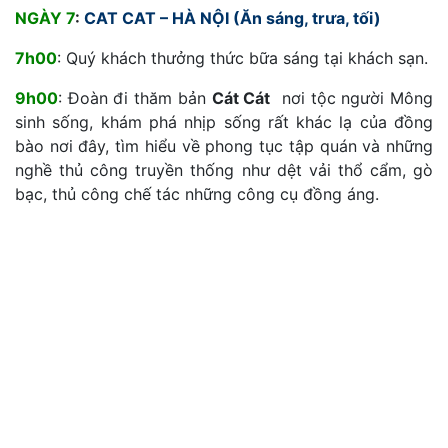
NGÀY 7
:
CAT CAT – HÀ NỘI (Ăn sáng, trưa, tối)
7h00
: Quý khách thưởng thức bữa sáng tại khách sạn.
9h00
: Đoàn đi thăm bản
Cát Cát
nơi tộc người Mông
sinh sống, khám phá nhịp sống rất khác lạ của đồng
bào nơi đây, tìm hiểu về phong tục tập quán và những
nghề thủ công truyền thống như dệt vải thổ cẩm, gò
bạc, thủ công chế tác những công cụ đồng áng.