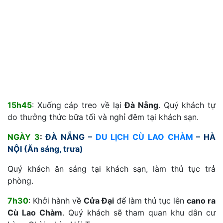
15h45
: Xuống cáp treo về lại
Đà Nẵng
. Quý khách tự
do thưởng thức bữa tối và nghỉ đêm tại khách sạn.
NGÀY 3
:
ĐÀ NẴNG –
DU LỊCH CÙ LAO CHÀM
– HÀ
NỘI (Ăn sáng, trưa)
Quý khách ăn sáng tại khách sạn, làm thủ tục trả
phòng.
7h30
: Khởi hành về
Cửa Đại
để làm thủ tục lên
cano ra
Cù Lao Chàm
. Quý khách sẽ tham quan khu dân cư