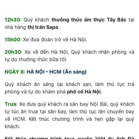
12h30
: Quý khách
thưởng thức ẩm thực Tây Bắc
tại
nhà hàng
thị trấn Sapa
.
15h00
: Xe đưa đoàn trở về Hà Nội.
20h30
: Xe về đến Hà Nội, Quý khách nhận phòng và
tự do thưởng thức bữa tối.
NGÀY 8
:
HÀ NỘI – HCM (Ăn sáng)
Quý khách ăn sáng tại khách sạn, làm thủ tục trả
phòng và tự do khám phá
phố cổ Hà Nội
.
Trưa
: Xe đưa quý khách ra sân bay Nội Bài, quý khách
tự túc ăn trưa tại sân bay, làm thủ tục lên chuyến bay
về HCM. Kết thúc chương trình và hẹn gặp lại quý
khách.
Kết thúc chương trình tour xuyên Việt du lịch Đà