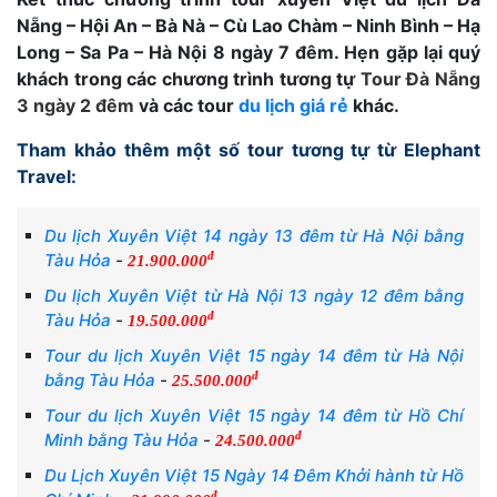
Nẵng – Hội An – Bà Nà – Cù Lao Chàm – Ninh Bình – Hạ
Long – Sa Pa – Hà Nội 8 ngày 7 đêm. Hẹn gặp lại quý
khách trong các chương trình tương tự
Tour Đà Nẵng
3 ngày 2 đêm
và các tour
du lịch giá rẻ
khác.
Tham khảo thêm một số tour tương tự từ Elephant
Travel:
Du lịch Xuyên Việt 14 ngày 13 đêm từ Hà Nội bằng
đ
Tàu Hỏa
-
21.900.000
Du lịch Xuyên Việt từ Hà Nội 13 ngày 12 đêm bằng
đ
Tàu Hỏa
-
19.500.000
Tour du lịch Xuyên Việt 15 ngày 14 đêm từ Hà Nội
đ
bằng Tàu Hỏa
-
25.500.000
Tour du lịch Xuyên Việt 15 ngày 14 đêm từ Hồ Chí
đ
Minh bằng Tàu Hỏa
-
24.500.000
Du Lịch Xuyên Việt 15 Ngày 14 Đêm Khởi hành từ Hồ
đ