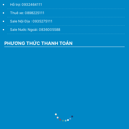
Hỗ trợ: 0932464111
Thuê xe: 0898225111
Sale Nội Địa : 0935275111
Sale Nước Ngoài: 0836005588
PHƯƠNG THỨC THANH TOÁN