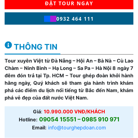
ĐẶT TOUR NGAY
0932 464 111
THÔNG TIN
Tour xuyên Việt từ Đà Nẵng – Hội An – Bà Nà – Cù Lao
Chàm – Ninh Bình – Hạ Long – Sa Pa – Hà Nội 8 ngày 7
đêm đón trả tại Tp. HCM – Tour ghép đoàn khởi hành
hằng ngày, Quý khách sẽ tham gia hành trình khám
phá các điểm du lịch nổi tiếng từ Bắc đến Nam, khám
phá vẻ đẹp của đất nước Việt Nam.
Giá
:
10.990.000 VNĐ/KHÁCH
09054 15551 – 0985 910 971
Hotline:
Email:
info@tourghepdoan.com