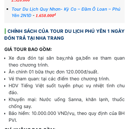
2.520.000
Tour Du Lịch Quy Nhơn- Kỳ Co – Đầm Ô Loan – Phú
đ
Yên 2N1Đ
-
1.650.000
|
CHÍNH SÁCH CỦA TOUR DU LỊCH PHÚ YÊN 1 NGÀY
ĐÓN TRẢ TẠI NHA TRANG
GIÁ TOUR BAO GỒM:
Xe đưa đón tại sân bay,nhà ga,bến xe tham quan
theo chương trình.
Ăn chính 01 bữa thực đơn 120.000đ/suất.
Vé tham quan: tại các điểm theo chương trình.
HDV Tiếng Việt suốt tuyến phục vụ nhiệt tình chu
đáo.
Khuyến mại: Nước uống Sanna, khăn lạnh, thuốc
chống say.
Bảo hiểm: 10.000.000 VND/vụ, theo quy định của BH
PVI.