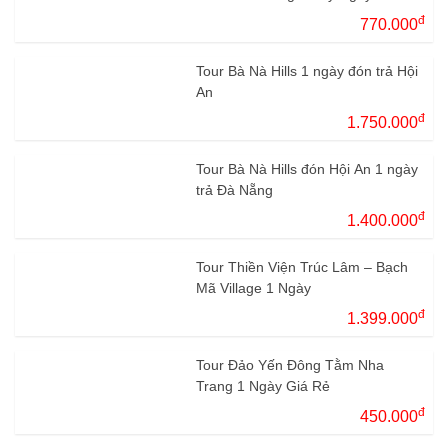
đ
770.000
Tour Bà Nà Hills 1 ngày đón trả Hội
An
đ
1.750.000
Tour Bà Nà Hills đón Hội An 1 ngày
trả Đà Nẵng
đ
1.400.000
Tour Thiền Viện Trúc Lâm – Bạch
Mã Village 1 Ngày
đ
1.399.000
Tour Đảo Yến Đông Tằm Nha
Trang 1 Ngày Giá Rẻ
đ
450.000