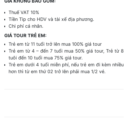
GIÁ KHÔNG BAO GỒM:
Thuế VAT 10%
Tiền Tip cho HDV và tài xế địa phương.
Chi phí cá nhân.
GIÁ TOUR TRẺ EM:
Trẻ em từ 11 tuổi trở lên mua 100% giá tour
Trẻ em từ 4 – đến 7 tuổi mua 50% giá tour, Trẻ từ 8
tuôi đến 10 tuổi mua 75% giá tour.
Trẻ em dưới 4 tuổi miễn phí, nếu trẻ em đi kèm nhiều
hơn thì từ em thứ 02 trở lên phải mua 1/2 vé.