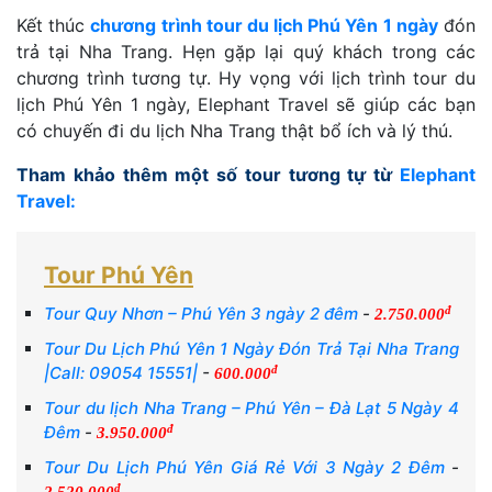
Kết thúc
chương trình tour du lịch Phú Yên 1 ngày
đón
trả tại Nha Trang. Hẹn gặp lại quý khách trong các
chương trình tương tự. Hy vọng với lịch trình tour du
lịch Phú Yên 1 ngày, Elephant Travel sẽ giúp các bạn
có chuyến đi du lịch Nha Trang thật bổ ích và lý thú.
Tham khảo thêm một số tour tương tự từ
Elephant
Travel:
Tour Phú Yên
đ
Tour Quy Nhơn – Phú Yên 3 ngày 2 đêm
-
2.750.000
Tour Du Lịch Phú Yên 1 Ngày Đón Trả Tại Nha Trang
đ
|Call: 09054 15551|
-
600.000
Tour du lịch Nha Trang – Phú Yên – Đà Lạt 5 Ngày 4
đ
Đêm
-
3.950.000
Tour Du Lịch Phú Yên Giá Rẻ Với 3 Ngày 2 Đêm
-
đ