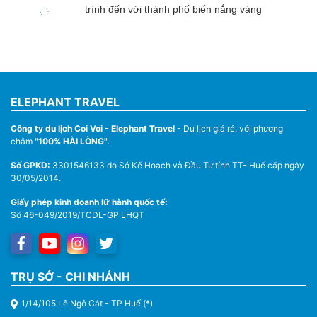
trình đến với thành phố biển nắng vàng
ELEPHANT TRAVEL
Công ty du lịch Coi Voi - Elephant Travel
- Du lịch giá rẻ, với phương
châm
"100% HÀI LÒNG"
.
Số GPKD:
3301546133 do Sở Kế Hoạch và Đầu Tư tỉnh TT- Huế cấp ngày
30/05/2014.
Giấy phép kinh doanh lữ hành quốc tế:
Số 46-049/2019/TCDL-GP LHQT
TRỤ SỞ - CHI NHÁNH
1/14/105 Lê Ngô Cát - TP Huế (*)