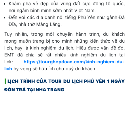
Khám phá vẻ đẹp của vùng đất cực đông tổ quốc,
nơi ngắm bình minh sớm nhất Việt Nam.
Đến với các địa danh nổi tiếng Phú Yên như gành Đá
Đĩa, nhà thờ Mằng Lăng.
Tuy nhiên, trong mỗi chuyến hành trình, du khách
mong muốn trang bị cho mình những kiến thức về du
lịch, hay là kinh nghiệm du lịch. Hiểu được vấn đề đó,
EMT đã chia sẽ rất nhiều kinh nghiệm du lịch tại
link:
https://tourghepdoan.com/kinh-nghiem-du-
lich
hy vọng sẽ hữu ích cho quý du khách.
|
LỊCH TRÌNH CỦA TOUR DU LỊCH PHÚ YÊN 1 NGÀY
ĐÓN TRẢ TẠI NHA TRANG