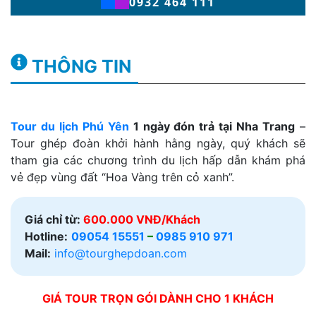
0932 464 111
THÔNG TIN
Tour du lịch Phú Yên
1 ngày đón trả tại Nha Trang
–
Tour ghép đoàn khởi hành hằng ngày, quý khách sẽ
tham gia các chương trình du lịch hấp dẫn khám phá
vẻ đẹp vùng đất “Hoa Vàng trên cỏ xanh”.
Giá chỉ từ:
600.000 VNĐ/Khách
Hotline:
09054 15551
–
0985 910 971
Mail:
info@tourghepdoan.com
GIÁ TOUR TRỌN GÓI DÀNH CHO 1 KHÁCH