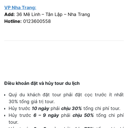
VP Nha Trang:
Add:
36 Mê Linh – Tân Lập – Nha Trang
Hotline:
0123600558
Điều khoản đặt và hủy tour du lịch
Quý du khách đặt tour phải đặt cọc trước ít nhất
30% tổng giá trị tour.
Hủy trước
10 ngày
phải
chịu 30%
tổng chi phí tour.
Hủy trước
6 – 9 ngày
phải
chịu 50%
tổng chi phí
tour.