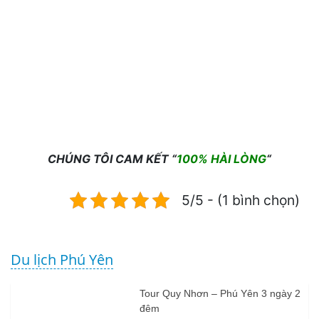
CHÚNG TÔI CAM KẾT “
100% HÀI LÒNG
“
5/5 - (1 bình chọn)
Du lịch Phú Yên
Tour Quy Nhơn – Phú Yên 3 ngày 2
đêm