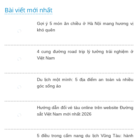
Bài viết mới nhất
Gợi ý 5 món ăn chiều ở Hà Nội mang hương vị
khó quên
4 cung đường road trip lý tưởng trải nghiệm ở
Việt Nam
Du lịch một mình: 5 địa điểm an toàn và nhiều
góc sống ảo
Hướng dẫn đổi vé tàu online trên website Đường
sắt Việt Nam mới nhất 2026
5 điều trong cẩm nang du lịch Vũng Tàu: hành