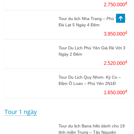
đ
2.750.000
Tour du lịch Nha Trang – Phú Yên –
Đà Lạt 5 Ngày 4 Đêm
đ
3.950.000
Tour Du Lịch Phú Yên Giá Rẻ Với 3
Ngày 2 Đêm
đ
2.520.000
Tour Du Lịch Quy Nhơn- Kỳ Co –
Đầm Ô Loan – Phú Yên 2N1Đ
đ
1.650.000
Tour 1 ngày
Tour du lịch Bana hills dành cho 19
tỉnh miền Trung – Tây Nguyên