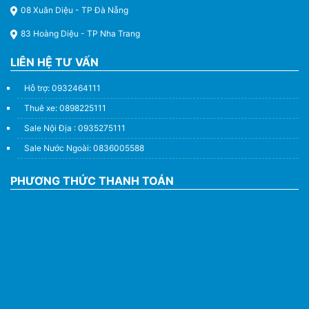
08 Xuân Diệu - TP Đà Nẵng
83 Hoàng Diệu - TP Nha Trang
LIÊN HỆ TƯ VẤN
Hỗ trợ: 0932464111
Thuê xe: 0898225111
Sale Nội Địa : 0935275111
Sale Nước Ngoài: 0836005588
PHƯƠNG THỨC THANH TOÁN