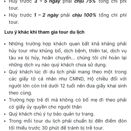
Hủy trước
3 – 5 ngày
phải
chịu 75%
tổng chi phí
tour.
Hủy trước
1 – 2 ngày
phải
chịu 100%
tổng chi phí
tour.
Lưu ý khác khi tham gia tour du lịch
Những trường hợp khách quan bất khả kháng phải
hủy tour như khủng bố, dịch bệnh, thiên tai, dịch vụ
tàu xe bị hủy, hoãn chuyến… chúng tôi chỉ hoàn lại
những dịch vụ nào quý khách chưa sử dụng.
Quý khách lúc đi du lịch phải mang theo một trong
các giấy tờ cá nhân như CMND, Hộ chiều đối với
người lớn còn trẻ dưới 12 tuổi nên đưa giấy khai sinh
theo cùng.
Trường hợp trẻ đi mà không có bố mẹ đi theo phải
có giấy ủy quyền cho người thân
Quý khách chú ý tự bảo quản tư trang.
Trong mỗi tour du lịch phải chuẩn bị đến điểm đón
tối thiểu trước 30 phút để tránh bị trễ tour.