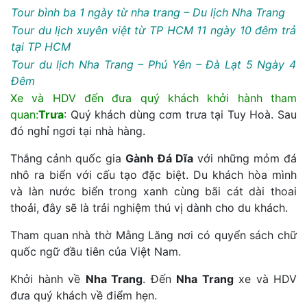
Tour bình ba 1 ngày từ nha trang – Du lịch Nha Trang
Tour du lịch xuyên việt từ TP HCM 11 ngày 10 đêm trả
tại TP HCM
Tour du lịch Nha Trang – Phú Yên – Đà Lạt 5 Ngày 4
Đêm
Xe và HDV đến đưa quý khách khởi hành tham
quan:
Trưa
: Quý khách dùng cơm trưa tại Tuy Hoà. Sau
đó nghỉ ngơi tại nhà hàng.
Thắng cảnh quốc gia
Gành Đá Dĩa
với những mỏm đá
nhô ra biển với cấu tạo đặc biệt. Du khách hòa mình
và làn nước biển trong xanh cùng bãi cát dài thoai
thoải, đây sẽ là trải nghiệm thú vị dành cho du khách.
Tham quan nhà thờ Mằng Lăng nơi có quyển sách chữ
quốc ngữ đầu tiên của Việt Nam.
Khởi hành về
Nha Trang
. Đến
Nha Trang
xe và HDV
đưa quý khách về điểm hẹn.