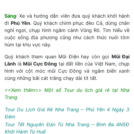
Sáng
: Xe và hướng dẫn viên đưa quý khách khởi hành
đi
Phú Yên
. Quý khách chinh phục đèo Cả, dừng chân
nghỉ ngơi, chụp hình ngắm cảnh Vũng Rô. Tìm hiểu về
cuộc sống địa phương cũng như cách thức nuôi tôm
hùm tại khu vực này.
Quý khách tham quan Mũi Điện hay còn gọi
Mũi Đại
Lãnh
là
Mũi Cực Đông
tại đất liền của Việt Nam, chụp
hình với cột móc mũi Cực Đông và ngắm biển xanh
cùng những bãi cát trắng chạy dài tít tất.
<<Xem thêm>> Một số Tour du lịch giá rẻ tại Nha
Trang
Tour Du Lịch Giá Rẻ Nha Trang – Phú Yên 4 Ngày 3
Đêm
Tour Tết Nguyên Đán Từ Nha Trang – Bình Ba 4N5Đ
Khởi Hành Từ Huế