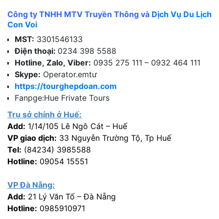
Công ty TNHH MTV Truyền Thông và
Dịch Vụ Du Lịch
Con Voi
MST:
3301546133
Điện thoại:
0234 398 5588
Hotline, Zalo, Viber:
0935 275 111 – 0932 464 111
Skype:
Operator.emtư
https://tourghepdoan.com
Fanpge:Hue Frivate Tours
Trụ sở chính ở Huế:
Add:
1/14/105 Lê Ngô Cát – Huế
VP giao dịch:
33 Nguyễn Trường Tộ, Tp Huế
Tel:
(84234) 3985588
Hotline:
09054 15551
VP Đà Nẵng:
Add:
21 Lý Văn Tố – Đà Nẵng
Hotline:
0985910971