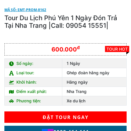
MÃ SỐ: EMT-PROM-8162
Tour Du Lịch Phú Yên 1 Ngày Đón Trả
Tại Nha Trang |Call: 09054 15551|
đ
600.000
TOUR HOT
Số ngày:
1 Ngày
Loại tour:
Ghép đoàn hằng ngày
Khởi hành:
Hằng ngày
Điểm xuất phát:
Nha Trang
Phương tiện:
Xe du lịch
ĐẶT TOUR NGAY