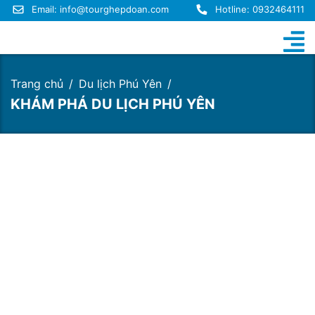
Email:
info@tourghepdoan.com
Hotline: 0932464111
Trang chủ
Du lịch Phú Yên
KHÁM PHÁ DU LỊCH PHÚ YÊN